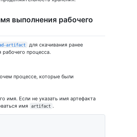
емя выполнения рабочего
для скачивания ранее
ad-artifact
 рабочего процесса.
бочем процессе, которые были
го имя. Если не указать имя артефакта
оваться имя
.
artifact