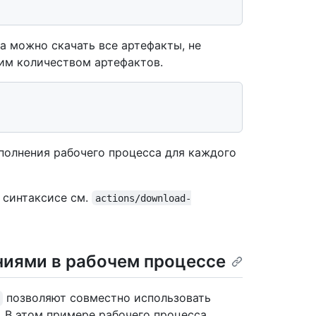
а можно скачать все артефакты, не
шим количеством артефактов.
полнения рабочего процесса для каждого
 синтаксисе см.
actions/download-
иями в рабочем процессе
позволяют совместно использовать
 В этом примере рабочего процесса