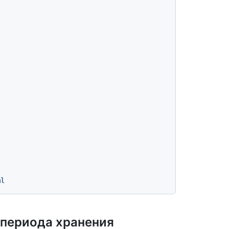
ml
 периода хранения