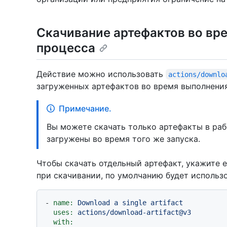
Скачивание артефактов во вр
процесса
Действие можно использовать
actions/downlo
загруженных артефактов во время выполнения
Примечание.
Вы можете скачать только артефакты в ра
загружены во время того же запуска.
Чтобы скачать отдельный артефакт, укажите е
при скачивании, по умолчанию будет использ
-
name:
Download
a
single
artifact
uses:
actions/download-artifact@v3
with: