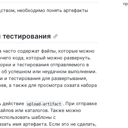
пр
дством, необходимо понять артефакты
и тестирования
а часто содержат файлы, которые можно
очего кода, который можно развернуть.
орки и тестирования отправляемого в
в об успешном или неудачном выполнении.
и и тестирования для развертывания,
ев, а также для просмотра охвата набора
ь действие
. При отправке
upload-artifact
айлов или каталогов. Также можно
использовать шаблоны с
ать имя артефакта. Если это не сделать,