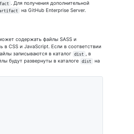
. Для получения дополнительной
fact
на GitHub Enterprise Server.
artifact
может содержать файлы SASS и
 в CSS и JavaScript. Если в соответствии
айлы записываются в каталог
, в
dist
йлы будут развернуты в каталоге
на
dist