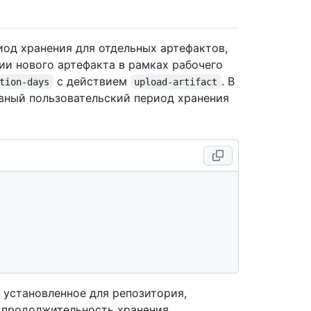
од хранения для отдельных артефактов,
и нового артефакта в рамках рабочего
с действием
. В
tion-days
upload-artifact
евный пользовательский период хранения
установленное для репозитория,
 продолжительность хранения.