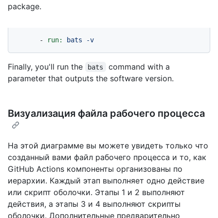
package.
-
run:
bats
-v
Finally, you'll run the
command with a
bats
parameter that outputs the software version.
Визуализация файла рабочего процесса
На этой диаграмме вы можете увидеть только что
созданный вами файл рабочего процесса и то, как
GitHub Actions компоненты организованы по
иерархии. Каждый этап выполняет одно действие
или скрипт оболочки. Этапы 1 и 2 выполняют
действия, а этапы 3 и 4 выполняют скрипты
оболочки. Дополнительные предварительно