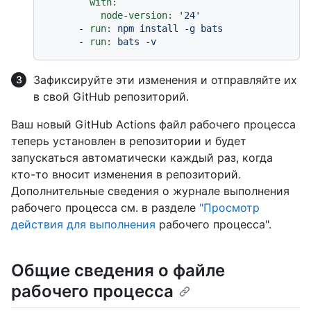
with:
node-version:
'24'
-
run:
npm
install
-g
bats
-
run:
bats
-v
Зафиксируйте эти изменения и отправляйте их
в свой GitHub репозиторий.
Ваш новый GitHub Actions файл рабочего процесса
теперь установлен в репозитории и будет
запускаться автоматически каждый раз, когда
кто-то вносит изменения в репозиторий.
Дополнительные сведения о журнале выполнения
рабочего процесса см. в разделе
"Просмотр
действия для выполнения
рабочего процесса".
Общие сведения о файле
рабочего процесса