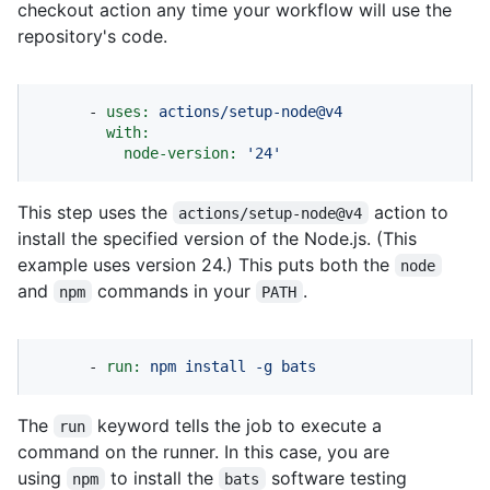
checkout action any time your workflow will use the
repository's code.
-
uses:
actions/setup-node@v4
with:
node-version:
'24'
This step uses the
action to
actions/setup-node@v4
install the specified version of the Node.js. (This
example uses version 24.) This puts both the
node
and
commands in your
.
npm
PATH
-
run:
npm
install
-g
bats
The
keyword tells the job to execute a
run
command on the runner. In this case, you are
using
to install the
software testing
npm
bats