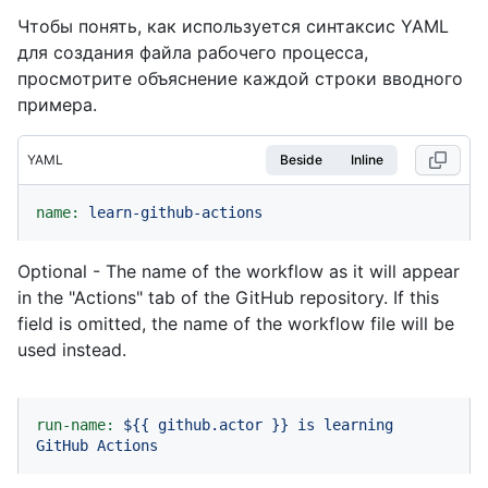
Чтобы понять, как используется синтаксис YAML
для создания файла рабочего процесса,
просмотрите объяснение каждой строки вводного
примера.
YAML
Beside
Inline
name:
learn-github-actions
Optional - The name of the workflow as it will appear
in the "Actions" tab of the GitHub repository. If this
field is omitted, the name of the workflow file will be
used instead.
run-name:
${{
github.actor
}}
is
learning
GitHub
Actions