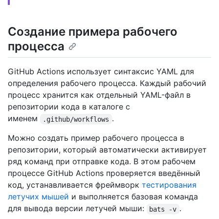
Создание примера рабочего
процесса
GitHub Actions использует синтаксис YAML для
определения рабочего процесса. Каждый рабочий
процесс хранится как отдельный YAML-файл в
репозитории кода в каталоге с
именем
.
.github/workflows
Можно создать пример рабочего процесса в
репозитории, который автоматически активирует
ряд команд при отправке кода. В этом рабочем
процессе GitHub Actions проверяется введённый
код, устанавливается фреймворк
тестирования
летучих мышей
и выполняется базовая команда
для вывода версии летучей мыши:
.
bats -v