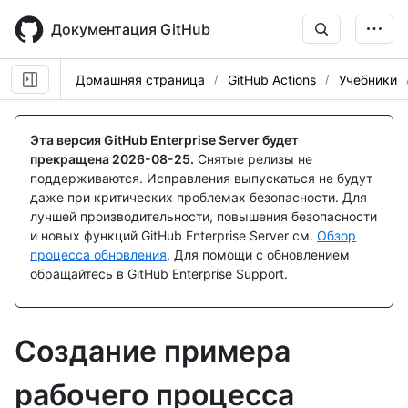
Skip
to
Документация GitHub
main
content
Домашняя страница
GitHub Actions
Учебники
Эта версия GitHub Enterprise Server будет
прекращена
2026-08-25
.
Снятые релизы не
поддерживаются. Исправления выпускаться не будут
даже при критических проблемах безопасности. Для
лучшей производительности, повышения безопасности
и новых функций GitHub Enterprise Server см.
Обзор
процесса обновления
. Для помощи с обновлением
обращайтесь в GitHub Enterprise Support.
Создание примера
рабочего процесса