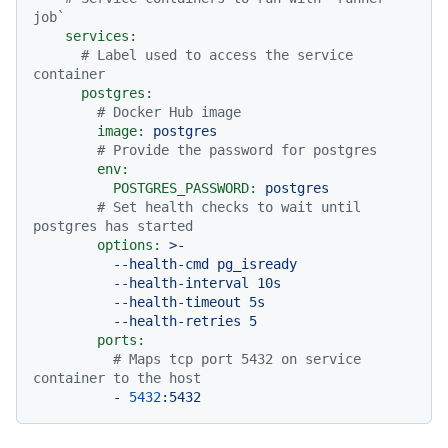
job`
services:
# Label used to access the service 
container
postgres:
# Docker Hub image
image:
postgres
# Provide the password for postgres
env:
POSTGRES_PASSWORD:
postgres
# Set health checks to wait until 
postgres has started
options:
>-

          --health-cmd pg_isready

          --health-interval 10s

          --health-timeout 5s

ports:
# Maps tcp port 5432 on service 
container to the host
-
5432
:5432