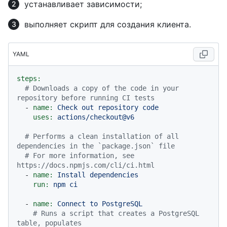
устанавливает зависимости;
выполняет скрипт для создания клиента.
YAML
steps:
# Downloads a copy of the code in your 
repository before running CI tests
-
name:
Check
out
repository
code
uses:
actions/checkout@v6
# Performs a clean installation of all 
dependencies in the `package.json` file
# For more information, see 
https://docs.npmjs.com/cli/ci.html
-
name:
Install
dependencies
run:
npm
ci
-
name:
Connect
to
PostgreSQL
# Runs a script that creates a PostgreSQL 
table, populates