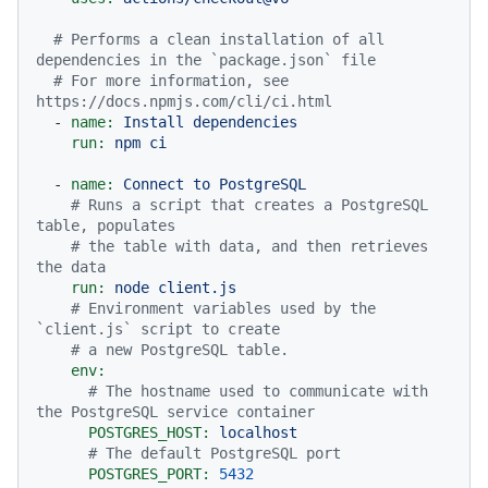
# Performs a clean installation of all 
dependencies in the `package.json` file
# For more information, see 
https://docs.npmjs.com/cli/ci.html
-
name:
Install
dependencies
run:
npm
ci
-
name:
Connect
to
PostgreSQL
# Runs a script that creates a PostgreSQL 
table, populates
# the table with data, and then retrieves 
the data
run:
node
client.js
# Environment variables used by the 
`client.js` script to create
# a new PostgreSQL table.
env:
# The hostname used to communicate with 
the PostgreSQL service container
POSTGRES_HOST:
localhost
# The default PostgreSQL port
POSTGRES_PORT:
5432