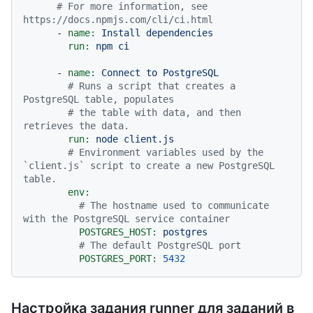
# For more information, see 
https://docs.npmjs.com/cli/ci.html
-
name:
Install
dependencies
run:
npm
ci
-
name:
Connect
to
PostgreSQL
# Runs a script that creates a 
PostgreSQL table, populates
# the table with data, and then 
retrieves the data.
run:
node
client.js
# Environment variables used by the 
`client.js` script to create a new PostgreSQL 
table.
env:
# The hostname used to communicate 
with the PostgreSQL service container
POSTGRES_HOST:
postgres
# The default PostgreSQL port
POSTGRES_PORT:
5432
Настройка задания runner для заданий в