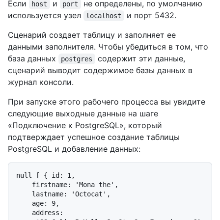
Если
и
не определены, по умолчанию
host
port
используется узел
и порт 5432.
localhost
Сценарий создает таблицу и заполняет ее
данными заполнителя. Чтобы убедиться в том, что
база данных
содержит эти данные,
postgres
сценарий выводит содержимое базы данных в
журнал консоли.
При запуске этого рабочего процесса вы увидите
следующие выходные данные на шаге
«Подключение к PostgreSQL», который
подтверждает успешное создание таблицы
PostgreSQL и добавление данных:
null [ { id: 1,

    firstname: 'Mona the',

    lastname: 'Octocat',

    age: 9,

    address:
