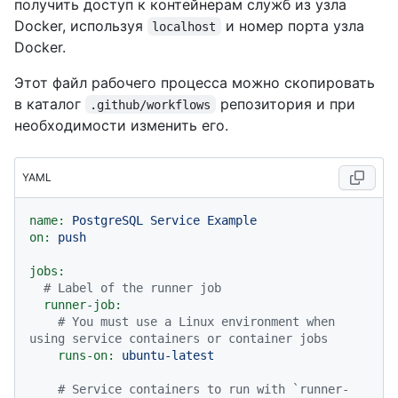
получить доступ к контейнерам служб из узла
Docker, используя
и номер порта узла
localhost
Docker.
Этот файл рабочего процесса можно скопировать
в каталог
репозитория и при
.github/workflows
необходимости изменить его.
YAML
name:
PostgreSQL
Service
Example
on:
push
jobs:
# Label of the runner job
runner-job:
# You must use a Linux environment when 
using service containers or container jobs
runs-on:
ubuntu-latest
# Service containers to run with `runner-