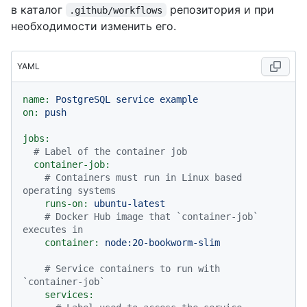
в каталог
репозитория и при
.github/workflows
необходимости изменить его.
YAML
name:
PostgreSQL
service
example
on:
push
jobs:
# Label of the container job
container-job:
# Containers must run in Linux based 
operating systems
runs-on:
ubuntu-latest
# Docker Hub image that `container-job` 
executes in
container:
node:20-bookworm-slim
# Service containers to run with 
`container-job`
services: