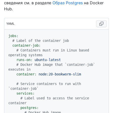
сведения см. в разделе
Образ Postgres
на Docker
Hub.
YAML
jobs:
# Label of the container job
container-job:
# Containers must run in Linux based 
operating systems
runs-on:
ubuntu-latest
# Docker Hub image that `container-job` 
executes in
container:
node:20-bookworm-slim
# Service containers to run with 
`container-job`
services:
# Label used to access the service 
container
postgres:
# Docker Hub image