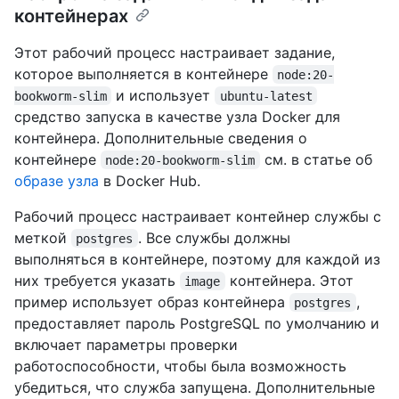
контейнерах
Этот рабочий процесс настраивает задание,
которое выполняется в контейнере
node:20-
и использует
bookworm-slim
ubuntu-latest
средство запуска в качестве узла Docker для
контейнера. Дополнительные сведения о
контейнере
см. в статье об
node:20-bookworm-slim
образе узла
в Docker Hub.
Рабочий процесс настраивает контейнер службы с
меткой
. Все службы должны
postgres
выполняться в контейнере, поэтому для каждой из
них требуется указать
контейнера. Этот
image
пример использует образ контейнера
,
postgres
предоставляет пароль PostgreSQL по умолчанию и
включает параметры проверки
работоспособности, чтобы была возможность
убедиться, что служба запущена. Дополнительные