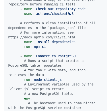
repository before running CI tests
-
name:
Check
out
repository
code
uses:
actions/checkout@v6
# Performs a clean installation of all 
dependencies in the `package.json` file
# For more information, see 
https://docs.npmjs.com/cli/ci.html
-
name:
Install
dependencies
run:
npm
ci
-
name:
Connect
to
PostgreSQL
# Runs a script that creates a 
PostgreSQL table, populates
# the table with data, and then 
retrieves the data
run:
node
client.js
# Environment variables used by the 
`client.js` script to create
# a new PostgreSQL table.
env:
# The hostname used to communicate 
with the PostgreSQL service container