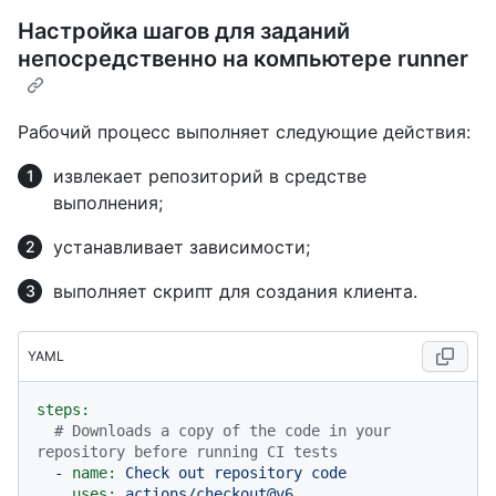
Настройка шагов для заданий
непосредственно на компьютере runner
Рабочий процесс выполняет следующие действия:
извлекает репозиторий в средстве
выполнения;
устанавливает зависимости;
выполняет скрипт для создания клиента.
YAML
steps:
# Downloads a copy of the code in your 
repository before running CI tests
-
name:
Check
out
repository
code
uses:
actions/checkout@v6