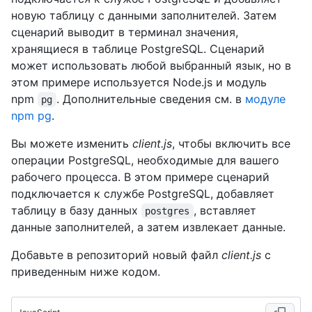
новую таблицу с данными заполнителей. Затем
сценарий выводит в терминал значения,
хранящиеся в таблице PostgreSQL. Сценарий
может использовать любой выбранный язык, но в
этом примере используется Node.js и модуль
npm
. Дополнительные сведения см. в
модуле
pg
npm pg
.
Вы можете изменить
client.js
, чтобы включить все
операции PostgreSQL, необходимые для вашего
рабочего процесса. В этом примере сценарий
подключается к службе PostgreSQL, добавляет
таблицу в базу данных
, вставляет
postgres
данные заполнителей, а затем извлекает данные.
Добавьте в репозиторий новый файл
client.js
с
приведенным ниже кодом.