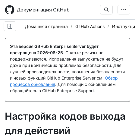
Skip
to
Документация GitHub
main
content
Домашняя страница
GitHub Actions
Инструкци
Эта версия GitHub Enterprise Server будет
прекращена
2026-08-25
.
Снятые релизы не
поддерживаются. Исправления выпускаться не будут
даже при критических проблемах безопасности. Для
лучшей производительности, повышения безопасности
и новых функций GitHub Enterprise Server см.
Обзор
процесса обновления
. Для помощи с обновлением
обращайтесь в GitHub Enterprise Support.
Настройка кодов выхода
для действий