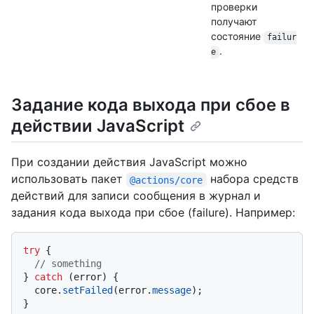
проверки
получают
состояние
failur
.
e
Задание кода выхода при сбое в
действии JavaScript
При создании действия JavaScript можно
использовать пакет
набора средств
@actions/core
действий для записи сообщения в журнал и
задания кода выхода при сбое (failure). Например:
try
 {

// something
} 
catch
 (error) {

  core.
setFailed
(error.
message
);
