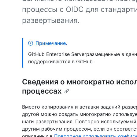
процессы с OIDC для стандарт
развертывания.
Примечание.
GitHub Enterprise Serverразмещенные в да
поддерживаются в GitHub.
Сведения о многократно испо
процессах
Вместо копирования и вставки заданий разве
другой можно создать многократно использу
шаги развертывания. Повторно используемый
другим рабочим процессом, если он соответс
описанных в
Повторное использовать конфиг