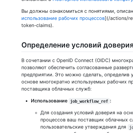
Вы должны ознакомиться с понятиями, описа
использование рабочих процессов
](/actions/r
token-claims).
Определение условий довери
В сочетании с OpenID Connect (OIDC) многок
позволяют обеспечить согласованные разверт
предприятии. Это можно сделать, определив 
основе многократно используемых рабочих пр
поставщика облачных служб:
Использование
:
job_workflow_ref
Для создания условий доверия на ос
процессов ваш поставщик облачных 
пользовательские утверждения для
j