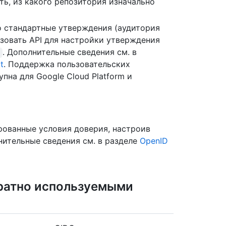
ь, из какого репозитория изначально
 стандартные утверждения (аудитория
ьзовать API для настройки утверждения
. Дополнительные сведения см. в
t
. Поддержка пользовательских
пна для Google Cloud Platform и
рованные условия доверия, настроив
нительные сведения см. в разделе
OpenID
кратно используемыми