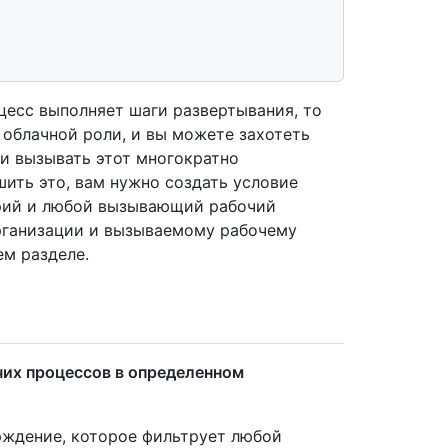
есс выполняет шаги развертывания, то
 облачной роли, и вы можете захотеть
и вызывать этот многократно
ить это, вам нужно создать условие
орий и любой вызывающий рабочий
организации и вызываемому рабочему
м разделе.
их процессов в определенном
рждение, которое фильтрует любой