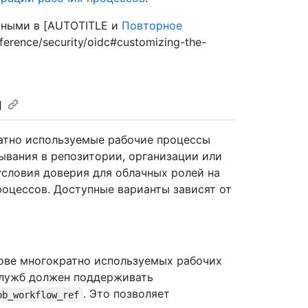
нными в [AUTOTITLE и
Повторное
eference/security/oidc#customizing-the-
я
ратно используемые рабочие процессы
ывания в репозитории, организации или
условия доверия для облачных ролей на
оцессов. Доступные варианты зависят от
нове многократно используемых рабочих
служб должен поддерживать
. Это позволяет
ob_workflow_ref