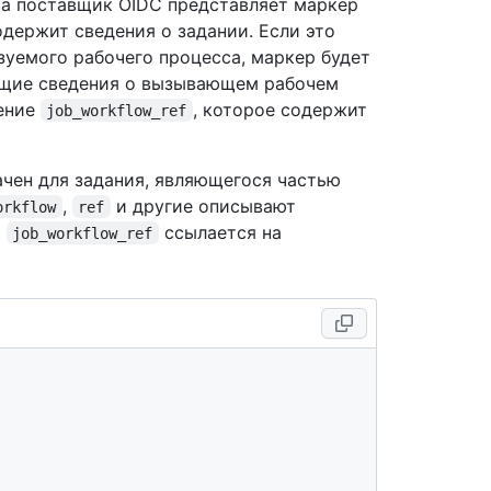
са поставщик OIDC представляет маркер
держит сведения о задании. Если это
зуемого рабочего процесса, маркер будет
ащие сведения о вызывающем рабочем
дение
, которое содержит
job_workflow_ref
чен для задания, являющегося частью
,
и другие описывают
orkflow
ref
к
ссылается на
job_workflow_ref