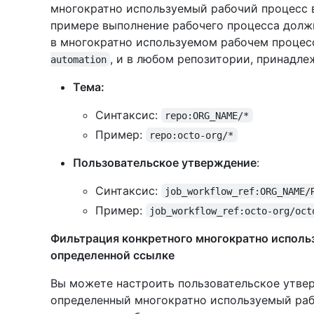
многократно используемый рабочий процесс 
примере выполнение рабочего процесса должн
в многократно используемом рабочем процес
, и в любом репозитории, принадл
automation
Тема:
Синтаксис:
repo:ORG_NAME/*
Пример:
repo:octo-org/*
Пользовательское утверждение
:
Синтаксис:
job_workflow_ref:ORG_NAME/
Пример:
job_workflow_ref:octo-org/oct
Фильтрация конкретного многократно исполь
определенной ссылке
Вы можете настроить пользовательское утве
определенный многократно используемый раб