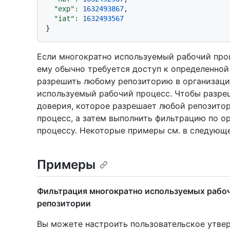
"exp":
1632493867
,

"iat":
1632493567
Если многократно используемый рабочий проц
ему обычно требуется доступ к определенной
разрешить любому репозиторию в организаци
используемый рабочий процесс. Чтобы разреш
доверия, которое разрешает любой репозит
процесс, а затем выполнить фильтрацию по 
процессу. Некоторые примеры см. в следующе
Примеры
Фильтрация многократно используемых рабоч
репозитории
Вы можете настроить пользовательское утве