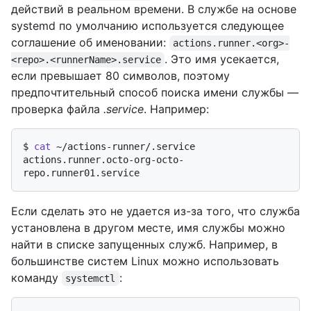
действий в реальном времени. В службе на основе
systemd по умолчанию используется следующее
соглашение об именовании:
actions.runner.<org>-
. Это имя усекается,
<repo>.<runnerName>.service
если превышает 80 символов, поэтому
предпочтительный способ поиска имени службы —
проверка файла
.service
. Например:
$ 
cat
 ~/actions-runner/.service
actions.runner.octo-org-octo-
Если сделать это не удается из-за того, что служба
установлена в другом месте, имя службы можно
найти в списке запущенных служб. Например, в
большинстве систем Linux можно использовать
команду
:
systemctl