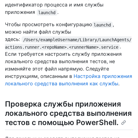
идентификатор процесса и имя службы
приложения
.
launchd
Чтобы просмотреть конфигурацию
,
launchd
можно найти файл службы
здесь:
/Users/exampleUsername/Library/LaunchAgents/
.
actions.runner.<repoName>.<runnerName>.service
Если требуется настроить службу приложения
локального средства выполнения тестов, не
изменяйте этот файл напрямую. Следуйте
инструкциям, описанным в
Настройка приложения
локального средства выполнения как службы
.
Проверка службы приложения
локального средства выполнения
тестов с помощью PowerShell.