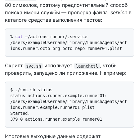
80 символов, поэтому предпочтительный способ
поиска имени службы — проверка файла
.service
в
каталоге средства выполнения тестов:
% 
cat
 ~/actions-runner/.service
/Users/exampleUsername/Library/LaunchAgents/act
Скрипт
использует
, чтобы
svc.sh
launchctl
проверить, запущено ли приложение. Например:
$ 
./svc.sh status
status actions.runner.example.runner01:

/Users/exampleUsername/Library/LaunchAgents/act
ions.runner.example.runner01.plist

Started:

Итоговые выходные данные содержат