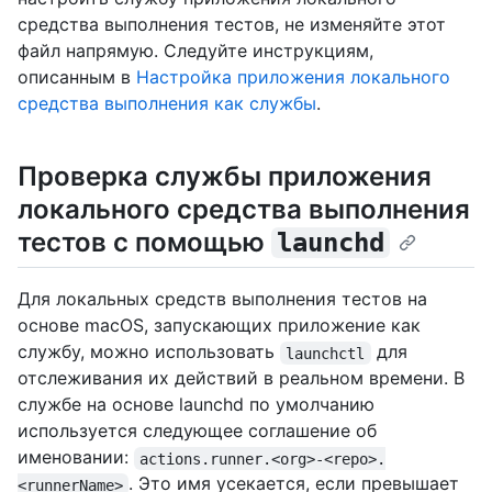
средства выполнения тестов, не изменяйте этот
файл напрямую. Следуйте инструкциям,
описанным в
Настройка приложения локального
средства выполнения как службы
.
Проверка службы приложения
локального средства выполнения
тестов с помощью
launchd
Для локальных средств выполнения тестов на
основе macOS, запускающих приложение как
службу, можно использовать
для
launchctl
отслеживания их действий в реальном времени. В
службе на основе launchd по умолчанию
используется следующее соглашение об
именовании:
actions.runner.<org>-<repo>.
. Это имя усекается, если превышает
<runnerName>