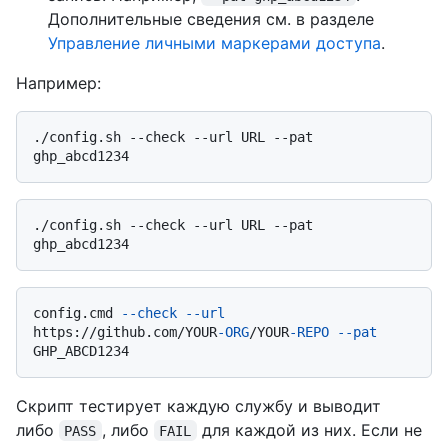
Дополнительные сведения см. в разделе
Управление личными маркерами доступа
.
Например:
./config.sh --check --url URL --pat 
./config.sh --check --url URL --pat 
config.cmd 
--check
--url
https://github.com/YOUR
-ORG
/YOUR
-REPO
--pat
Скрипт тестирует каждую службу и выводит
либо
, либо
для каждой из них. Если не
PASS
FAIL