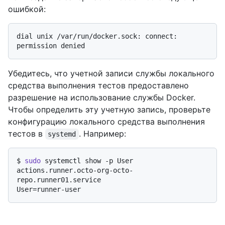
ошибкой:
dial unix /var/run/docker.sock: connect: 
Убедитесь, что учетной записи службы локального
средства выполнения тестов предоставлено
разрешение на использование службы Docker.
Чтобы определить эту учетную запись, проверьте
конфигурацию локального средства выполнения
тестов в
. Например:
systemd
$ 
sudo
 systemctl show -p User 
actions.runner.octo-org-octo-
repo.runner01.service