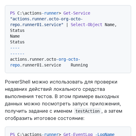
PS
 C:\actions
-runner
> 
Get-Service
"actions.runner.octo-org-octo-
repo.runner01.service"
 | 
Select-Object
 Name, 
Status

Name                                                  
----
------
actions.runner.octo
-org-octo-
repo
PowerShell можно использовать для проверки
недавних действий локального средства
выполнения тестов. В этом примере выходных
данных можно посмотреть запуск приложения,
получить задание с именем
, а затем
testAction
отобразить итоговое состояние:
PS
 C:\actions
-runner
> 
Get-EventLog
-LogName