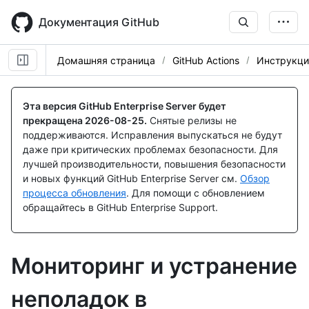
Skip
to
Документация GitHub
main
content
Домашняя страница
GitHub Actions
Инструкци
Эта версия GitHub Enterprise Server будет
прекращена
2026-08-25
.
Снятые релизы не
поддерживаются. Исправления выпускаться не будут
даже при критических проблемах безопасности. Для
лучшей производительности, повышения безопасности
и новых функций GitHub Enterprise Server см.
Обзор
процесса обновления
. Для помощи с обновлением
обращайтесь в GitHub Enterprise Support.
Мониторинг и устранение
неполадок в