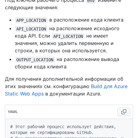
Под ключом рабочего процесса
измените
env
следующие значения:
в расположение кода клиента
APP_LOCATION
на расположение исходного
API_LOCATION
кода API. Если
не имеет
API_LOCATION
значения, можно удалить переменную и
строки, в которых она используется.
на расположение вывода
OUTPUT_LOCATION
сборки кода клиента
Для получения дополнительной информации об
этих значениях см. конфигурацию
Build для Azure
Static Web Apps
в документации Azure.
YAML
# Этот рабочий процесс использует действия, 
которые не сертифицированы GitHub.