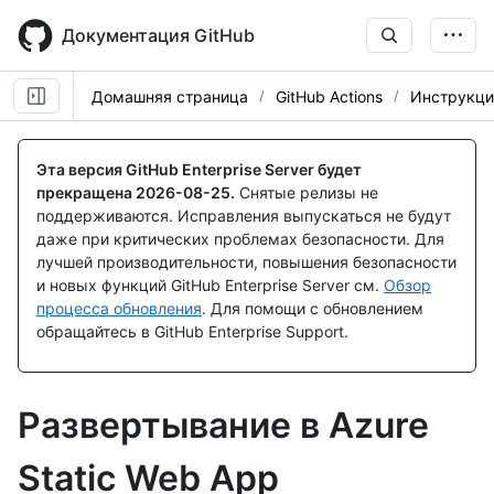
Skip
to
Документация GitHub
main
content
Домашняя страница
GitHub Actions
Инструкци
Эта версия GitHub Enterprise Server будет
прекращена
2026-08-25
.
Снятые релизы не
поддерживаются. Исправления выпускаться не будут
даже при критических проблемах безопасности. Для
лучшей производительности, повышения безопасности
и новых функций GitHub Enterprise Server см.
Обзор
процесса обновления
. Для помощи с обновлением
обращайтесь в GitHub Enterprise Support.
Развертывание в Azure
Static Web App