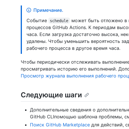
Примечание.
Событие
может быть отложено в 
schedule
процессов GitHub Actions. К периодам выс
часа. Если загрузка достаточно высока, не
удалены. Чтобы уменьшить вероятность за
рабочего процесса в другое время часа.
Чтобы периодически отслеживать выполнение
просматривать историю его выполнений. Допо
Просмотр журнала выполнения рабочего проц
Следующие шаги
Дополнительные сведения о дополнительн
GitHub CLIпомощью шаблона проблемы, с
Поиск GitHub Marketplace
для действий, с