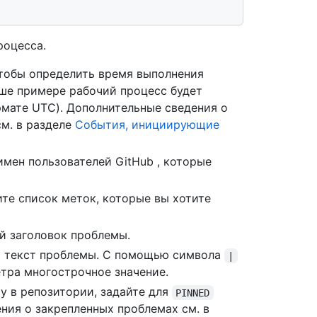
роцесса.
чтобы определить время выполнения
ыше примере рабочий процесс будет
ормате UTC). Дополнительные сведения о
м. в разделе
События, инициирующие
имен пользователей GitHub , которые
те список меток, которые вы хотите
 заголовок проблемы.
 текст проблемы. С помощью символа
|
тра многострочное значение.
му в репозитории, задайте для
PINNED
ения о закрепленных проблемах см. в