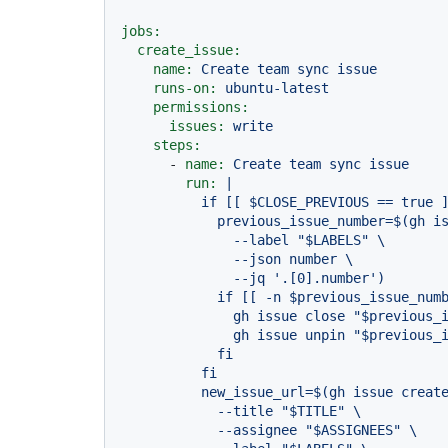
jobs:
create_issue:
name:
Create
team
sync
issue
runs-on:
ubuntu-latest
permissions:
issues:
write
steps:
-
name:
Create
team
sync
issue
run:
|

          if [[ $CLOSE_PREVIOUS == true ]]; then

            previous_issue_number=$(gh issue list \

              --label "$LABELS" \

              --json number \

              --jq '.[0].number')

            if [[ -n $previous_issue_number ]]; then

              gh issue close "$previous_issue_number"

              gh issue unpin "$previous_issue_number"

            fi

          fi

          new_issue_url=$(gh issue create \

            --title "$TITLE" \

            --assignee "$ASSIGNEES" \
