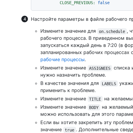
CLOSE_PREVIOUS:
false
Настройте параметры в файле рабочего п
Измените значение для
, 
on.schedule
рабочего процесса. В приведенном в
запускаться каждый день в 7:20 (в ф
запланированных рабочих процессах с
рабочие процессы
.
Измените значение
списка 
ASSIGNEES
нужно назначить проблеме.
В качестве значения для
укажи
LABELS
применить к проблеме.
Измените значение
на желаемый
TITLE
Измените значение
на желаемый
BODY
можно использовать для этого параме
Если вы хотите закрепить эту пробле
значение
. Дополнительные свед
true