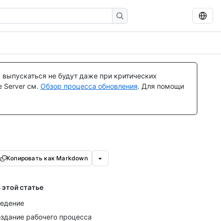
 выпускаться не будут даже при критических
 Server см.
Обзор процесса обновления
. Для помощи
Копировать как Markdown
 этой статье
едение
здание рабочего процесса