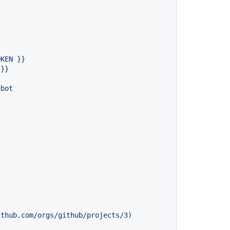
OKEN
}}
}}
ubot
ithub.com/orgs/github/projects/3)