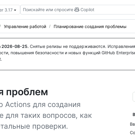
Поискайте или спросите
Copilot
er 3.17
Управление работой
Планирование создания проблемы
а
2026-08-25
.
Снятые релизы не поддерживаются. Исправления
ти, повышения безопасности и новых функций GitHub Enterprise
.
я проблем
 Actions для создания
 для таких вопросов, как
В
Вв
тальные проверки.
Со