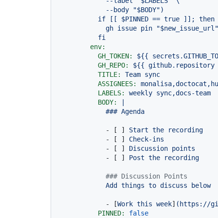
            --label "$LABELS" \

            --body "$BODY")

          if [[ $PINNED == true ]]; then

            gh issue pin "$new_issue_url"

env:
GH_TOKEN:
${{
secrets.GITHUB_T
GH_REPO:
${{
github.repository
TITLE:
Team
sync
ASSIGNEES:
monalisa,doctocat,h
LABELS:
weekly
sync,docs-team
BODY:
|

-
 [ ] 
Start
the
recording
-
 [ ] 
Check-ins
-
 [ ] 
Discussion
points
-
 [ ] 
Post
the
recording
### Discussion Points
Add
things
to
discuss
below
-
 [
Work
this
week
]
(https://g
PINNED:
false