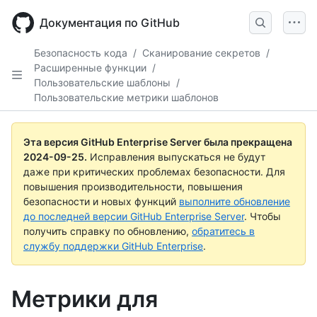
Skip
to
Документация по GitHub
main
content
Безопасность кода
/
Сканирование секретов
/
Расширенные функции
/
Пользовательские шаблоны
/
Пользовательские метрики шаблонов
Эта версия GitHub Enterprise Server была прекращена
2024-09-25
.
Исправления выпускаться не будут
даже при критических проблемах безопасности. Для
повышения производительности, повышения
безопасности и новых функций
выполните обновление
до последней версии GitHub Enterprise Server
. Чтобы
получить справку по обновлению,
обратитесь в
службу поддержки GitHub Enterprise
.
Метрики для