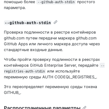
помощью более
простого
--github-auth-stdin
параметра.
--github-auth-stdin
Проверка подлинности в реестре контейнеров
github.com путем передачи маркера github.com
GitHub Apps или личного маркера доступа через
стандартные входные данные.
Чтобы пройти проверку подлинности в реестрах
контейнеров GitHub Enterprise Server, передайте
--
или используйте
registries-auth-stdin
переменную среды AUTH CODEQL_REGISTRIES_.
Это переопределяет переменную среды токена
GITHUB_.
Распространенные параметры