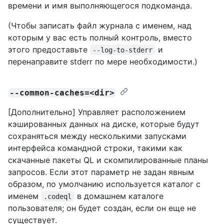
времени и имя выполняющегося подкоманда.
(Чтобы записать файл журнала с именем, над
которым у вас есть полный контроль, вместо
этого предоставьте
и
--log-to-stderr
перенаправите stderr по мере необходимости.)
--common-caches=<dir>
[Дополнительно] Управляет расположением
кэшированных данных на диске, которые будут
сохраняться между несколькими запусками
интерфейса командной строки, такими как
скачанные пакеты QL и скомпилированные планы
запросов. Если этот параметр не задан явным
образом, по умолчанию используется каталог с
именем
в домашнем каталоге
.codeql
пользователя; он будет создан, если он еще не
существует.