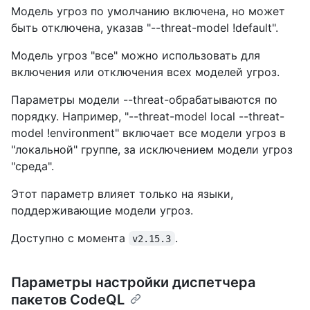
Модель угроз по умолчанию включена, но может
быть отключена, указав "--threat-model !default".
Модель угроз "все" можно использовать для
включения или отключения всех моделей угроз.
Параметры модели --threat-обрабатываются по
порядку. Например, "--threat-model local --threat-
model !environment" включает все модели угроз в
"локальной" группе, за исключением модели угроз
"среда".
Этот параметр влияет только на языки,
поддерживающие модели угроз.
Доступно с момента
.
v2.15.3
Параметры настройки диспетчера
пакетов CodeQL