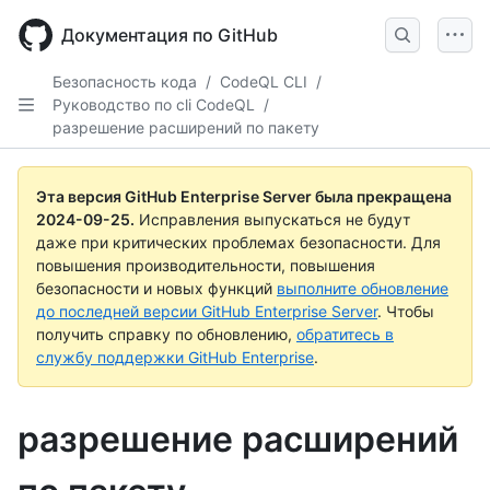
Skip
to
Документация по GitHub
main
content
Безопасность кода
/
CodeQL CLI
/
Руководство по cli CodeQL
/
разрешение расширений по пакету
Эта версия GitHub Enterprise Server была прекращена
2024-09-25
.
Исправления выпускаться не будут
даже при критических проблемах безопасности. Для
повышения производительности, повышения
безопасности и новых функций
выполните обновление
до последней версии GitHub Enterprise Server
. Чтобы
получить справку по обновлению,
обратитесь в
службу поддержки GitHub Enterprise
.
разрешение расширений