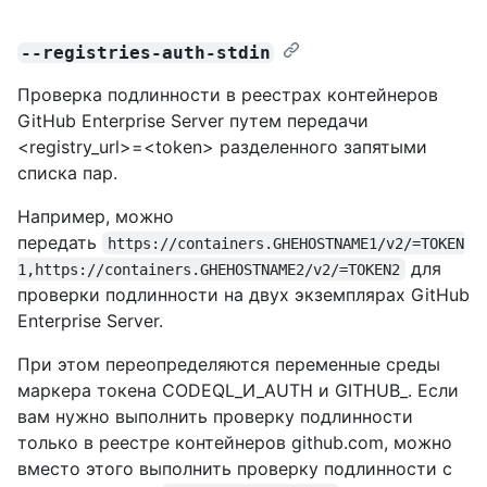
--registries-auth-stdin
Проверка подлинности в реестрах контейнеров
GitHub Enterprise Server путем передачи
<registry_url>=<token> разделенного запятыми
списка пар.
Например, можно
передать
https://containers.GHEHOSTNAME1/v2/=TOKEN
для
1,https://containers.GHEHOSTNAME2/v2/=TOKEN2
проверки подлинности на двух экземплярах GitHub
Enterprise Server.
При этом переопределяются переменные среды
маркера токена CODEQL_И_AUTH и GITHUB_. Если
вам нужно выполнить проверку подлинности
только в реестре контейнеров github.com, можно
вместо этого выполнить проверку подлинности с