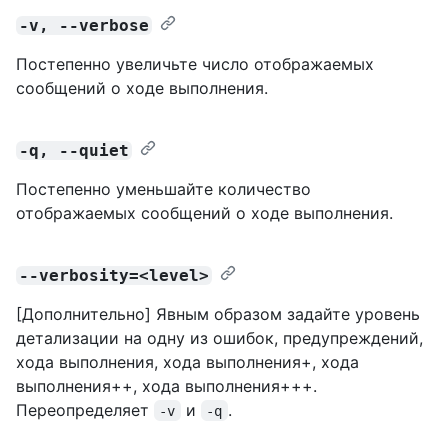
-v, --verbose
Постепенно увеличьте число отображаемых
сообщений о ходе выполнения.
-q, --quiet
Постепенно уменьшайте количество
отображаемых сообщений о ходе выполнения.
--verbosity=<level>
[Дополнительно] Явным образом задайте уровень
детализации на одну из ошибок, предупреждений,
хода выполнения, хода выполнения+, хода
выполнения++, хода выполнения+++.
Переопределяет
и
.
-v
-q