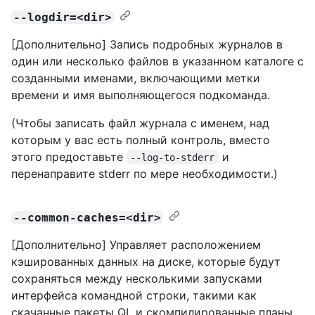
--logdir=<dir>
[Дополнительно] Запись подробных журналов в
один или несколько файлов в указанном каталоге с
созданными именами, включающими метки
времени и имя выполняющегося подкоманда.
(Чтобы записать файл журнала с именем, над
которым у вас есть полный контроль, вместо
этого предоставьте
и
--log-to-stderr
перенаправите stderr по мере необходимости.)
--common-caches=<dir>
[Дополнительно] Управляет расположением
кэшированных данных на диске, которые будут
сохраняться между несколькими запусками
интерфейса командной строки, такими как
скачанные пакеты QL и скомпилированные планы