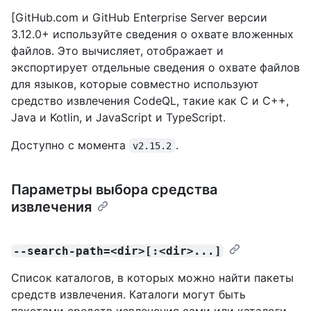
[GitHub.com и GitHub Enterprise Server версии
3.12.0+ используйте сведения о охвате вложенных
файлов. Это вычисляет, отображает и
экспортирует отдельные сведения о охвате файлов
для языков, которые совместно используют
средство извлечения CodeQL, такие как C и C++,
Java и Kotlin, и JavaScript и TypeScript.
Доступно с момента
.
v2.15.2
Параметры выбора средства
извлечения
--search-path=<dir>[:<dir>...]
Список каталогов, в которых можно найти пакеты
средств извлечения. Каталоги могут быть
пакетами средств извлечения сами или каталоги,