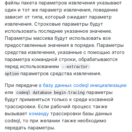
файлы пакета параметров извлечения указывают
один и тот же параметр извлечения, поведение
зависит от типа, который ожидает параметр
извлечения. Строковые параметры будут
использовать последнее указанное значение.
Параметры массива будут использовать все
предоставленные значения в порядке. Параметры
средства извлечения, указанные с помощью этого
параметра командной строки, обрабатываются
перед использованием
--extractor-
параметров средства извлечения.
option
При передаче
в базу данных codeql инициализации
или
параметры
codeql database begin-tracing
будут применяться только к среде косвенной
трассировки. Если рабочий процесс также
вызывает
команду
трассировки базы данных
codeql, то при желании также необходимо
передать параметры.