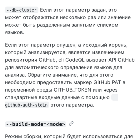
Если этот параметр задан, это
--db-cluster
может отображаться несколько раз или значение
может быть разделенным запятыми списком
языков.
Если этот параметр опущен, а исходный корень,
который анализируется, является извлечением
репозитория GitHub, cli CodeQL вызовет API GitHub
для автоматического определения языков для
анализа. Обратите внимание, что для этого
необходимо предоставить маркер GitHub PAT в
переменной среды GITHUB_TOKEN или через
стандартные входные данные с помощью
--
этого параметра.
github-auth-stdin
--build-mode=<mode>
Режим сборки, который будет использоваться для