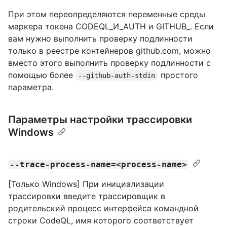
При этом переопределяются переменные среды
маркера токена CODEQL_И_AUTH и GITHUB_. Если
вам нужно выполнить проверку подлинности
только в реестре контейнеров github.com, можно
вместо этого выполнить проверку подлинности с
помощью более
простого
--github-auth-stdin
параметра.
Параметры настройки трассировки
Windows
--trace-process-name=<process-name>
[Только Windows] При инициализации
трассировки введите трассировщик в
родительский процесс интерфейса командной
строки CodeQL, имя которого соответствует