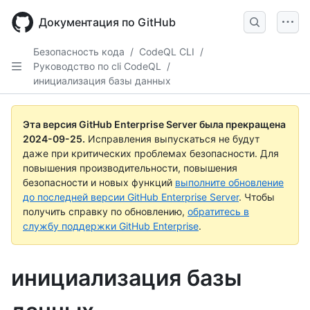
Skip
to
Документация по GitHub
main
content
Безопасность кода
/
CodeQL CLI
/
Руководство по cli CodeQL
/
инициализация базы данных
Эта версия GitHub Enterprise Server была прекращена
2024-09-25
.
Исправления выпускаться не будут
даже при критических проблемах безопасности. Для
повышения производительности, повышения
безопасности и новых функций
выполните обновление
до последней версии GitHub Enterprise Server
. Чтобы
получить справку по обновлению,
обратитесь в
службу поддержки GitHub Enterprise
.
инициализация базы