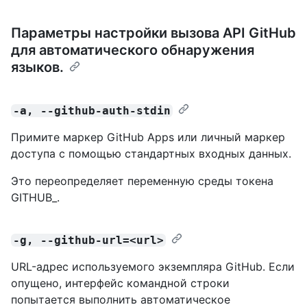
Параметры настройки вызова API GitHub
для автоматического обнаружения
языков.
-a, --github-auth-stdin
Примите маркер GitHub Apps или личный маркер
доступа с помощью стандартных входных данных.
Это переопределяет переменную среды токена
GITHUB_.
-g, --github-url=<url>
URL-адрес используемого экземпляра GitHub. Если
опущено, интерфейс командной строки
попытается выполнить автоматическое