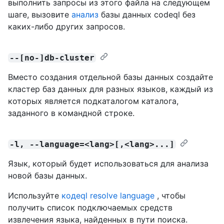
выполнить запросы из этого файла на следующем
шаге, вызовите
анализ
базы данных codeql без
каких-либо других запросов.
--[no-]db-cluster
Вместо создания отдельной базы данных создайте
кластер баз данных для разных языков, каждый из
которых является подкаталогом каталога,
заданного в командной строке.
-l, --language=<lang>[,<lang>...]
Язык, который будет использоваться для анализа
новой базы данных.
Используйте
кодеql resolve language
, чтобы
получить список подключаемых средств
извлечения языка, найденных в пути поиска.