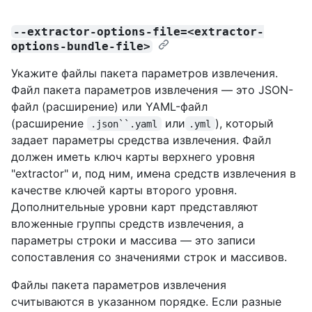
--extractor-options-file=<extractor-
options-bundle-file>
Укажите файлы пакета параметров извлечения.
Файл пакета параметров извлечения — это JSON-
файл (расширение) или YAML-файл
(расширение
или
), который
.json``.yaml
.yml
задает параметры средства извлечения. Файл
должен иметь ключ карты верхнего уровня
"extractor" и, под ним, имена средств извлечения в
качестве ключей карты второго уровня.
Дополнительные уровни карт представляют
вложенные группы средств извлечения, а
параметры строки и массива — это записи
сопоставления со значениями строк и массивов.
Файлы пакета параметров извлечения
считываются в указанном порядке. Если разные