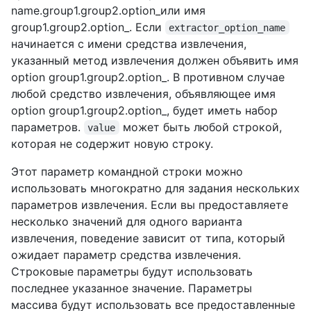
name.group1.group2.option_или имя
group1.group2.option_. Если
extractor_option_name
начинается с имени средства извлечения,
указанный метод извлечения должен объявить имя
option group1.group2.option_. В противном случае
любой средство извлечения, объявляющее имя
option group1.group2.option_, будет иметь набор
параметров.
может быть любой строкой,
value
которая не содержит новую строку.
Этот параметр командной строки можно
использовать многократно для задания нескольких
параметров извлечения. Если вы предоставляете
несколько значений для одного варианта
извлечения, поведение зависит от типа, который
ожидает параметр средства извлечения.
Строковые параметры будут использовать
последнее указанное значение. Параметры
массива будут использовать все предоставленные