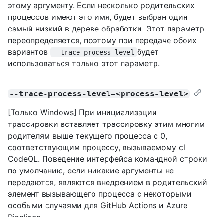
этому аргументу. Если несколько родительских
процессов имеют это имя, будет выбран один
самый низкий в дереве обработки. Этот параметр
переопределяется, поэтому при передаче обоих
вариантов
будет
--trace-process-level
использоваться только этот параметр.
--trace-process-level=<process-level>
[Только Windows] При инициализации
трассировки вставляет трассировку этим многим
родителям выше текущего процесса с 0,
соответствующим процессу, вызываемому cli
CodeQL. Поведение интерфейса командной строки
по умолчанию, если никакие аргументы не
передаются, являются внедрением в родительский
элемент вызывающего процесса с некоторыми
особыми случаями для GitHub Actions и Azure
Pipelines.