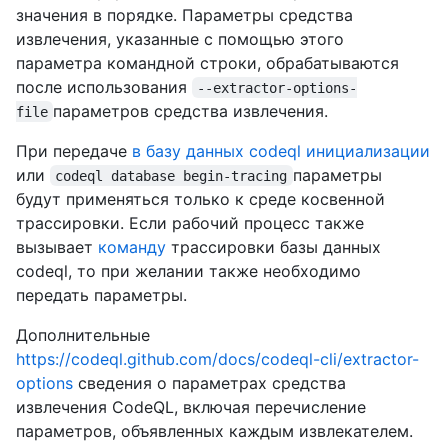
значения в порядке. Параметры средства
извлечения, указанные с помощью этого
параметра командной строки, обрабатываются
после использования
--extractor-options-
параметров средства извлечения.
file
При передаче
в базу данных codeql инициализации
или
параметры
codeql database begin-tracing
будут применяться только к среде косвенной
трассировки. Если рабочий процесс также
вызывает
команду
трассировки базы данных
codeql, то при желании также необходимо
передать параметры.
Дополнительные
https://codeql.github.com/docs/codeql-cli/extractor-
options
сведения о параметрах средства
извлечения CodeQL, включая перечисление
параметров, объявленных каждым извлекателем.