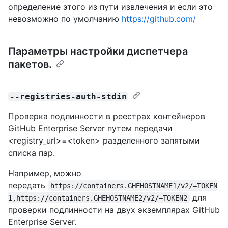
определение этого из пути извлечения и если это
невозможно по умолчанию
https://github.com/
Параметры настройки диспетчера
пакетов.
--registries-auth-stdin
Проверка подлинности в реестрах контейнеров
GitHub Enterprise Server путем передачи
<registry_url>=<token> разделенного запятыми
списка пар.
Например, можно
передать
https://containers.GHEHOSTNAME1/v2/=TOKEN
для
1,https://containers.GHEHOSTNAME2/v2/=TOKEN2
проверки подлинности на двух экземплярах GitHub
Enterprise Server.