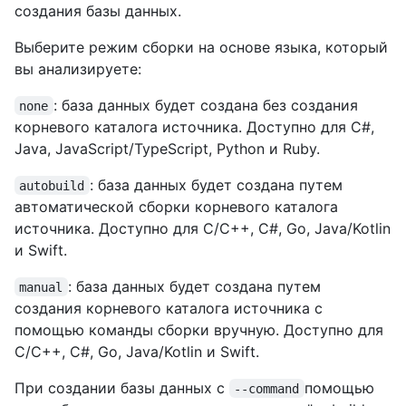
создания базы данных.
Выберите режим сборки на основе языка, который
вы анализируете:
: база данных будет создана без создания
none
корневого каталога источника. Доступно для C#,
Java, JavaScript/TypeScript, Python и Ruby.
: база данных будет создана путем
autobuild
автоматической сборки корневого каталога
источника. Доступно для C/C++, C#, Go, Java/Kotlin
и Swift.
: база данных будет создана путем
manual
создания корневого каталога источника с
помощью команды сборки вручную. Доступно для
C/C++, C#, Go, Java/Kotlin и Swift.
При создании базы данных с
помощью
--command