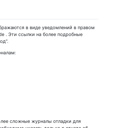
бражаются в виде уведомлений в правом
de . Эти ссылки на более подробные
од".
налам:
олее сложные журналы отладки для