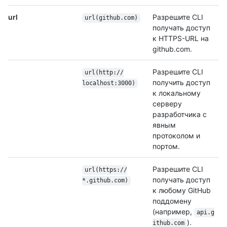
url
Разрешите CLI
url(github.com)
получать доступ
к HTTPS-URL на
github.com.
Разрешите CLI
url(http:/
/
получить доступ
localhost:3000)
к локальному
серверу
разработчика с
явным
протоколом и
портом.
Разрешите CLI
url(https:/
/
получать доступ
*.github.com)
к любому GitHub
поддомену
(например,
api.g
).
ithub.com