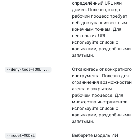
определённый URL или
домен. Полезно, когда
рабочий процесс требует
веб-доступа к известным
конечным точкам. Для
нескольких URL
используйте список с
кавычками, разделёнными
запятыми.
Откажитесь от конкретного
--deny-tool=TOOL ...
инструмента. Полезно для
ограничения возможностей
агента в закрытом
рабочем процессе. Для
множества инструментов
используйте список с
кавычками, разделёнными
запятыми.
Выберите модель ИИ
--model=MODEL