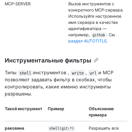
MCP-SERVER
Вызов инструментов с
конкретного MCP-сервера.
Используйте настроенное
имя сервера в качестве
идентификатора —
например,
. См
.
github
раздел AUTOTITLE
.
Инструментальные фильтры
Типы
инструментов ,
,
и MCP
shell
write
url
позволяют задавать фильтр в скобках, чтобы
контролировать, какие именно инструменты
разрешены.
Такой инструмент
Пример
Объяснение
примера
раковина
Разрешить все
shell(git:*)