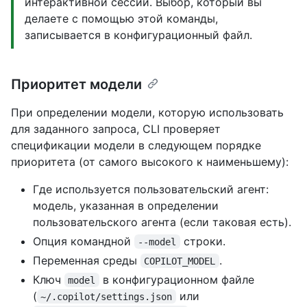
интерактивной сессии. Выбор, который вы
делаете с помощью этой команды,
записывается в конфигурационный файл.
Приоритет модели
При определении модели, которую использовать
для заданного запроса, CLI проверяет
спецификации модели в следующем порядке
приоритета (от самого высокого к наименьшему):
Где используется пользовательский агент:
модель, указанная в определении
пользовательского агента (если таковая есть).
Опция командной
строки.
--model
Переменная среды
.
COPILOT_MODEL
Ключ
в конфигурационном файле
model
(
или
~/.copilot/settings.json