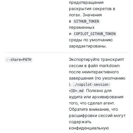
предотвращения
раскрытия секретов в
логах. Значения
в
GITHUB_TOKEN
переменных
и
COPILOT_GITHUB_
TOKEN
среды по умолчанию
заредактированы.
Экспортируйте транскрипт
--share=PATH
сессии в файл markdown
после неинтерактивного
завершения (по умолчанию
).
./
copilot-session-
Полезно для
<ID>.md
аудита или архивирования
того, что сделал агент.
Обратите внимание, что
расшифровки сессий могут
содержать
конфиденциальную