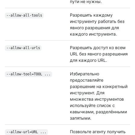
пути не нужны.
Разрешить каждому
--allow-all-tools
инструменту работать без
явного разрешения для
каждого инструмента.
Разрешить доступ ко всем
--allow-all-urls
URL без явного разрешения
для каждого URL.
Избирательно
--allow-tool=TOOL ...
предоставляйте
разрешение на конкретный
инструмент. Для
множества инструментов
используйте список с
кавычками, разделёнными
запятыми.
Позвольте агенту получить
--allow-url=URL ...