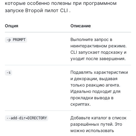
которые особенно полезны при программном
запуске Второй пилот CLI .
Опция
Описание
Выполните запрос в
-p PROMPT
неинтерактивном режиме.
CLI запускает подсказку и
уходит после завершения.
Подавлять характеристики
-s
и декорации, выдавая
только реакцию агента.
Идеально подходит для
прокладки вывода в
скриптах.
Добавьте каталог в список
--add-dir=DIRECTORY
разрешённых путей. Это
можно использовать