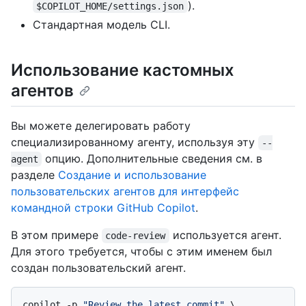
).
$COPILOT_HOME/settings.json
Стандартная модель CLI.
Использование кастомных
агентов
Вы можете делегировать работу
специализированному агенту, используя эту
--
опцию. Дополнительные сведения см. в
agent
разделе
Создание и использование
пользовательских агентов для интерфейс
командной строки GitHub Copilot
.
В этом примере
используется агент.
code-review
Для этого требуется, чтобы с этим именем был
создан пользовательский агент.
copilot -p 
"Review the latest commit"
 \
