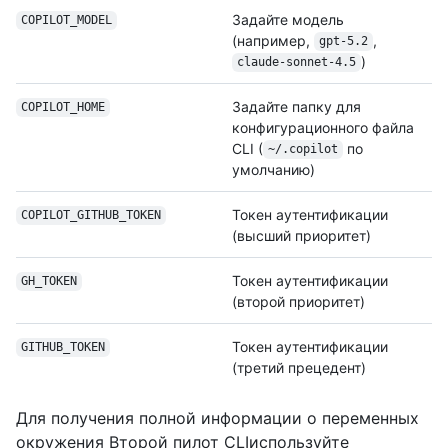
Задайте модель
COPILOT_MODEL
(например,
,
gpt-5.2
)
claude-sonnet-4.5
Задайте папку для
COPILOT_HOME
конфигурационного файла
CLI (
по
~/.copilot
умолчанию)
Токен аутентификации
COPILOT_GITHUB_
TOKEN
(высший приоритет)
Токен аутентификации
GH_TOKEN
(второй приоритет)
Токен аутентификации
GITHUB_TOKEN
(третий прецедент)
Для получения полной информации о переменных
окружения Второй пилот CLIиспользуйте