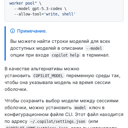
worker pool"
 \

  --model gpt-5.3-codex \

  --allow-tool=
'write, shell'
Примечание.
Вы можете найти строки моделей для всех
доступных моделей в описании
--model
опции при входе
в терминал.
copilot help
В качестве альтернативы можно
установить
переменную среды так,
COPILOT_MODEL
чтобы она указывала модель на время сессии
оболочки.
Чтобы сохранить выбор модели между сессиями
оболочки, можно установить
ключ в
model
конфигурационном файле CLI. Этот файл находится
по адресу
(или
~/.copilot/settings.json
если вы установили