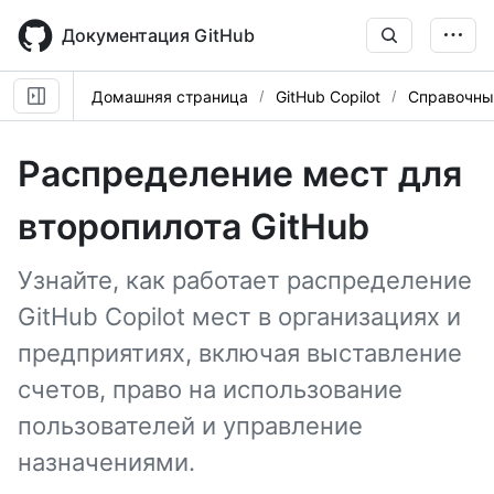
Skip
to
Документация GitHub
main
content
Домашняя страница
GitHub Copilot
Справочны
Распределение мест для
второпилота GitHub
Узнайте, как работает распределение
GitHub Copilot мест в организациях и
предприятиях, включая выставление
счетов, право на использование
пользователей и управление
назначениями.