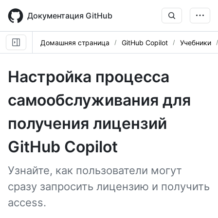
Skip
to
Документация GitHub
main
content
Домашняя страница
GitHub Copilot
Учебники
Настройка процесса
самообслуживания для
получения лицензий
GitHub Copilot
Узнайте, как пользователи могут
сразу запросить лицензию и получить
access.