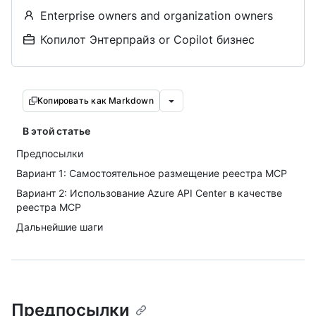
Enterprise owners and organization owners
Копилот Энтерпрайз or Copilot бизнес
Копировать как Markdown
В этой статье
Предпосылки
Вариант 1: Самостоятельное размещение реестра MCP
Вариант 2: Использование Azure API Center в качестве
реестра MCP
Дальнейшие шаги
Предпосылки