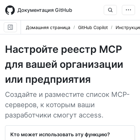
Skip
to
Документация GitHub
main
content
Домашняя страница
GitHub Copilot
Инструкци
Настройте реестр MCP
для вашей организации
или предприятия
Создайте и разместите список MCP-
серверов, к которым ваши
разработчики смогут access.
Кто может использовать эту функцию?