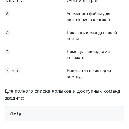
+
Очистите экран
CTRL
L
Упомяните файлы для
@
включения в контекст
Показать команды косой
/
черты
Помощь с вкладками
?
показать
и
Навигация по истории
↑
↓
команд
Для полного списка ярлыков и доступных команд
введите: