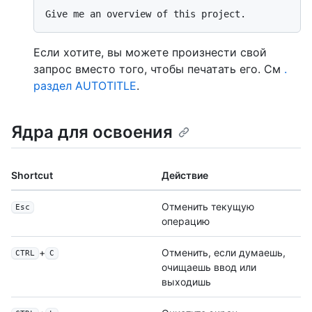
Если хотите, вы можете произнести свой
запрос вместо того, чтобы печатать его. См
.
раздел AUTOTITLE
.
Ядра для освоения
Shortcut
Действие
Отменить текущую
Esc
операцию
+
Отменить, если думаешь,
CTRL
C
очищаешь ввод или
выходишь