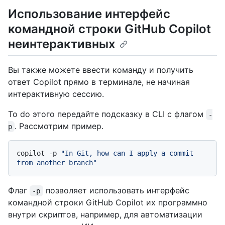
Использование интерфейс
командной строки GitHub Copilot
неинтерактивных
Вы также можете ввести команду и получить
ответ Copilot прямо в терминале, не начиная
интерактивную сессию.
To do этого передайте подсказку в CLI с флагом
-
. Рассмотрим пример.
p
copilot -p 
"In Git, how can I apply a commit 
from another branch"
Флаг
позволяет использовать интерфейс
-p
командной строки GitHub Copilot их программно
внутри скриптов, например, для автоматизации