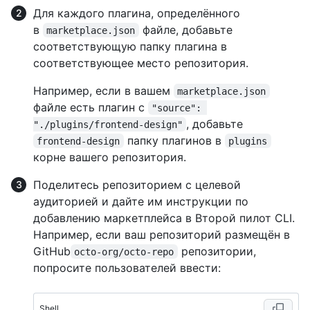
Для каждого плагина, определённого
в
файле, добавьте
marketplace.json
соответствующую папку плагина в
соответствующее место репозитория.
Например, если в вашем
marketplace.json
файле есть плагин с
"source": 
, добавьте
"./plugins/frontend-design"
папку плагинов в
frontend-design
plugins
корне вашего репозитория.
Поделитесь репозиторием с целевой
аудиторией и дайте им инструкции по
добавлению маркетплейса в Второй пилот CLI.
Например, если ваш репозиторий размещён в
GitHub
репозитории,
octo-org/octo-repo
попросите пользователей ввести:
Shell