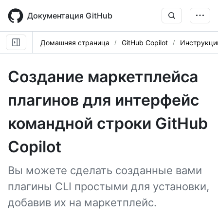
Skip
to
Документация GitHub
main
content
Домашняя страница
GitHub Copilot
Инструкци
Создание маркетплейса
плагинов для интерфейс
командной строки GitHub
Copilot
Вы можете сделать созданные вами
плагины CLI простыми для установки,
добавив их на маркетплейс.