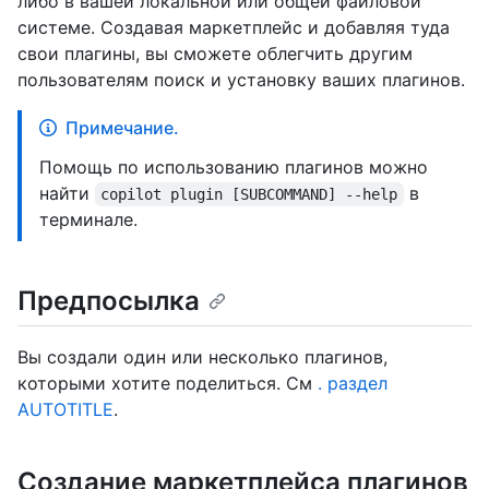
либо в вашей локальной или общей файловой
системе. Создавая маркетплейс и добавляя туда
свои плагины, вы сможете облегчить другим
пользователям поиск и установку ваших плагинов.
Примечание.
Помощь по использованию плагинов можно
найти
в
copilot plugin [SUBCOMMAND] --help
терминале.
Предпосылка
Вы создали один или несколько плагинов,
которыми хотите поделиться. См
. раздел
AUTOTITLE
.
Создание маркетплейса плагинов