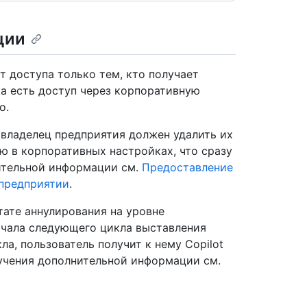
ции
т доступа только тем, кто получает
ека есть доступ через корпоративную
о.
 владелец предприятия должен удалить их
ю в корпоративных настройках, что сразу
нительной информации см.
Предоставление
 предприятии
.
ьтате аннулирования на уровне
начала следующего цикла выставления
ла, пользователь получит к нему Copilot
лучения дополнительной информации см.