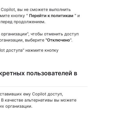
 Copilot, вы не сможете выполнить
жмите кнопку "
Перейти к политикам
" и
ы перед продолжением.
й организации", чтобы отменить доступ
организации, выберите
"Отключено
".
lot доступа" нажмите кнопку
нкретных пользователей в
ставивших ему Copilot доступ,
. В качестве альтернативы вы можете
 их организации.