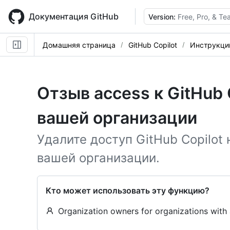
Skip
to
Документация GitHub
Version:
Free, Pro, & T
main
content
Домашняя страница
GitHub Copilot
Инструкци
Отзыв access к GitHub 
вашей организации
Удалите доступ GitHub Copilot
вашей организации.
Кто может использовать эту функцию?
Organization owners for organizations with 