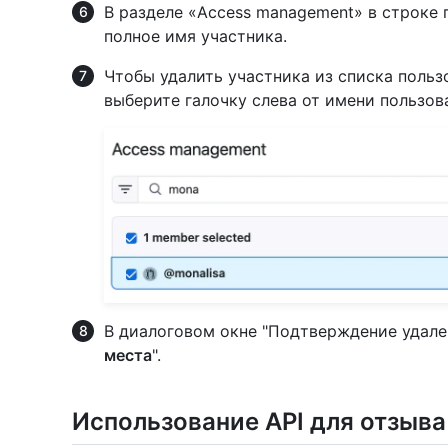
В разделе «Access management» в строке 
полное имя участника.
Чтобы удалить участника из списка пользо
выберите галочку слева от имени пользов
В диалоговом окне "Подтверждение удале
места
".
Использование API для отзыва 