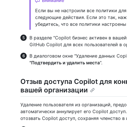
Внимание
Если вы не настроили все политики для
следующие действия. Если это так, на
убедитесь, что все политики настроен
В разделе "Copilot бизнес активен в ваше
GitHub Copilot для всех пользователей в 
В диалоговом окне "Удаление данных Copi
"Подтвердить и удалить места
".
Отзыв доступа Copilot для ко
вашей организации
Удаление пользователя из организаций, предо
автоматически аннулирует его Copilot доступ
отозвать Copilot доступ, сохраняя членство в