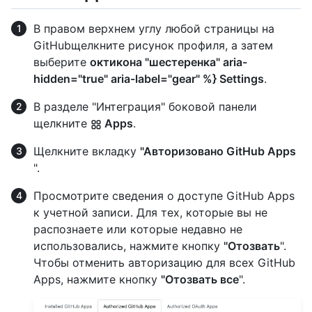
В правом верхнем углу любой страницы на
GitHubщелкните рисунок профиля, а затем
выберите
октикона "шестеренка" aria-
hidden="true" aria-label="gear" %} Settings
.
В разделе "Интеграция" боковой панели
щелкните
Apps
.
Щелкните вкладку
"Авторизовано GitHub Apps
".
Просмотрите сведения о доступе GitHub Apps
к учетной записи. Для тех, которые вы не
распознаете или которые недавно не
использовались, нажмите кнопку
"Отозвать
".
Чтобы отменить авторизацию для всех GitHub
Apps, нажмите кнопку
"Отозвать все
".