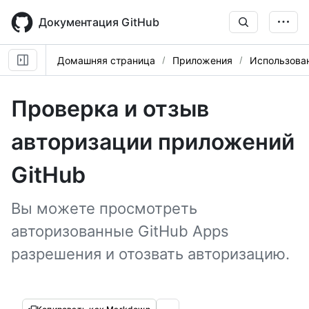
Skip
to
Документация GitHub
main
content
Домашняя страница
Приложения
Использован
Проверка и отзыв
авторизации приложений
GitHub
Вы можете просмотреть
авторизованные GitHub Apps
разрешения и отозвать авторизацию.