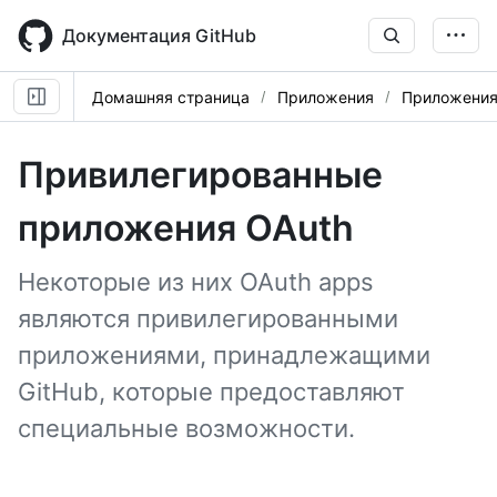
Skip
to
Документация GitHub
main
content
Домашняя страница
Приложения
Приложения
Привилегированные
приложения OAuth
Некоторые из них OAuth apps
являются привилегированными
приложениями, принадлежащими
GitHub, которые предоставляют
специальные возможности.