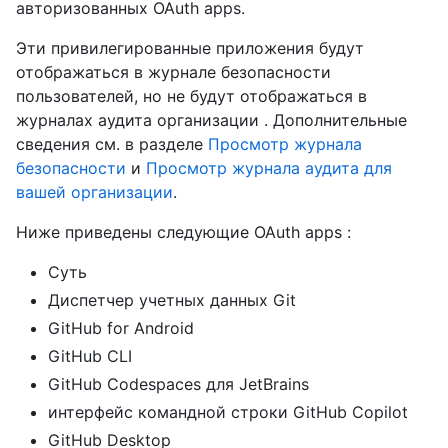
авторизованных OAuth apps.
Эти привилегированные приложения будут
отображаться в журнале безопасности
пользователей, но не будут отображаться в
журналах аудита организации . Дополнительные
сведения см. в разделе
Просмотр журнала
безопасности
и
Просмотр журнала аудита для
вашей организации
.
Ниже приведены следующие OAuth apps :
Суть
Диспетчер учетных данных Git
GitHub for Android
GitHub CLI
GitHub Codespaces для JetBrains
интерфейс командной строки GitHub Copilot
GitHub Desktop