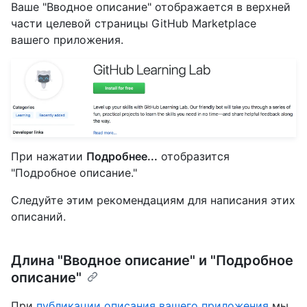
Ваше "Вводное описание" отображается в верхней
части целевой страницы GitHub Marketplace
вашего приложения.
При нажатии
Подробнее...
отобразится
"Подробное описание."
Следуйте этим рекомендациям для написания этих
описаний.
Длина "Вводное описание" и "Подробное
описание"
При
публикации описания вашего приложения
мы