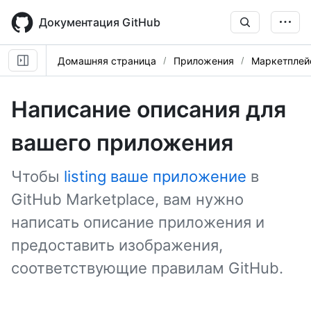
Skip
to
Документация GitHub
main
content
Домашняя страница
Приложения
Маркетплей
Написание описания для
вашего приложения
Чтобы
listing ваше приложение
в
GitHub Marketplace, вам нужно
написать описание приложения и
предоставить изображения,
соответствующие правилам GitHub.