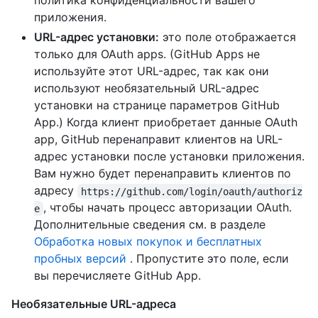
политика конфиденциальности вашего
приложения.
URL-адрес установки:
это поле отображается
только для OAuth apps. (GitHub Apps не
используйте этот URL-адрес, так как они
используют необязательный URL-адрес
установки на странице параметров GitHub
App.) Когда клиент приобретает данные OAuth
app, GitHub перенаправит клиентов на URL-
адрес установки после установки приложения.
Вам нужно будет перенаправить клиентов по
адресу
https://github.com/login/oauth/authoriz
, чтобы начать процесс авторизации OAuth.
e
Дополнительные сведения см. в разделе
Обработка новых покупок и бесплатных
пробных версий
. Пропустите это поле, если
вы перечисляете GitHub App.
Необязательные URL-адреса