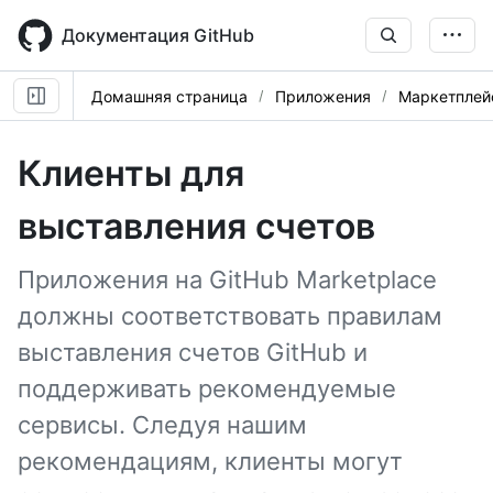
Skip
to
Документация GitHub
main
content
Домашняя страница
Приложения
Маркетплей
Клиенты для
выставления счетов
Приложения на GitHub Marketplace
должны соответствовать правилам
выставления счетов GitHub и
поддерживать рекомендуемые
сервисы. Следуя нашим
рекомендациям, клиенты могут