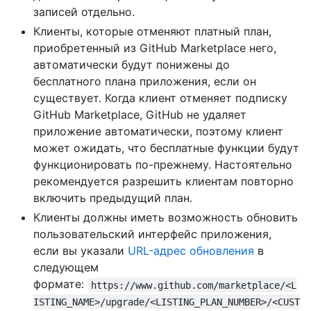
записей отдельно.
Клиенты, которые отменяют платный план,
приобретенный из GitHub Marketplace него,
автоматически будут понижены до
бесплатного плана приложения, если он
существует. Когда клиент отменяет подписку
GitHub Marketplace, GitHub не удаляет
приложение автоматически, поэтому клиент
может ожидать, что бесплатные функции будут
функционировать по-прежнему. Настоятельно
рекомендуется разрешить клиентам повторно
включить предыдущий план.
Клиенты должны иметь возможность обновить
пользовательский интерфейс приложения,
если вы указали
URL-адрес обновления
в
следующем
формате:
https://www.github.com/marketplace/<L
ISTING_NAME>/upgrade/<LISTING_PLAN_NUMBER>/<CUST