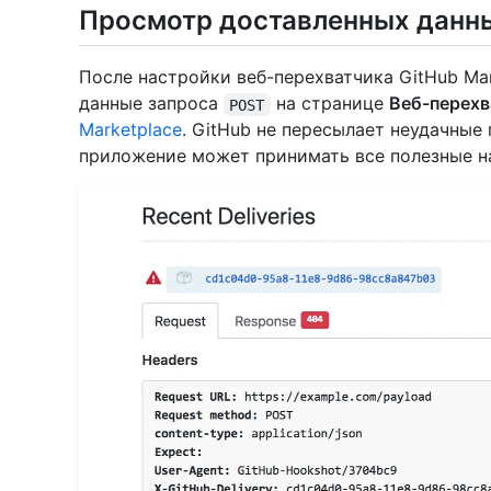
Просмотр доставленных данны
После настройки веб-перехватчика GitHub Ma
данные запроса
на странице
Веб-перехв
POST
Marketplace
. GitHub не пересылает неудачные
приложение может принимать все полезные на