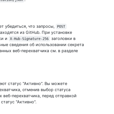
ет убедиться, что запросы,
POST
аходятся из GitHub. При установке
ки и
заголовки в
X-Hub-Signature-256
ьные сведения об использовании секрета
нных веб-перехватчика см. в разделе
ют статус "Активно". Вы можете
ехватчика, отменив выбор статуса
х веб-перехватчика, перед отправкой
статус "Активно".