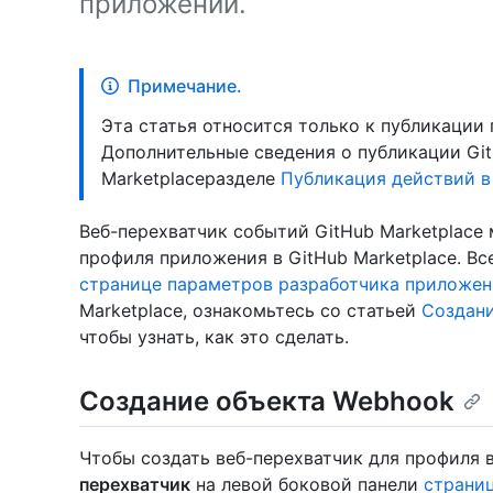
приложении.
Примечание.
Эта статья относится только к публикации
Дополнительные сведения о публикации GitH
Marketplaceразделе
Публикация действий в 
Веб-перехватчик событий GitHub Marketplace
профиля приложения в GitHub Marketplace. В
странице параметров разработчика приложен
Marketplace, ознакомьтесь со статьей
Создани
чтобы узнать, как это сделать.
Создание объекта Webhook
Чтобы создать веб-перехватчик для профиля в
перехватчик
на левой боковой панели
страниц