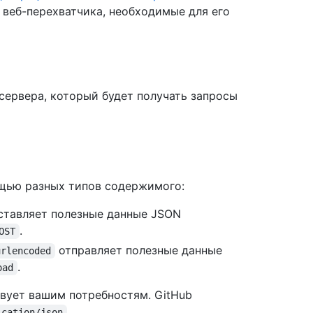
веб-перехватчика, необходимые для его
сервера, который будет получать запросы
ощью разных типов содержимого:
тавляет полезные данные JSON
.
OST
отправляет полезные данные
urlencoded
.
oad
твует вашим потребностям. GitHub
.
ication/json