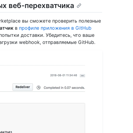
х веб-перехватчика
rketplace вы сможете проверить полезные
атчик
в
профиле приложения в GitHub
 попытки доставки. Убедитесь, что ваше
грузки webhook, отправляемые GitHub.