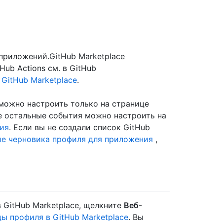
 приложений.GitHub Marketplace
ub Actions см. в GitHub
GitHub Marketplace
.
 можно настроить только на странице
се остальные события можно настроить на
ия
. Если вы не создали список GitHub
е черновика профиля для приложения
,
 GitHub Marketplace, щелкните
Веб-
ы профиля в GitHub Marketplace
. Вы