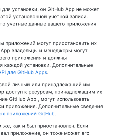
 для установки, он GitHub App не может
этой установочной учетной записи.
что учетные данные вашего приложения
ры приложений могут приостановить их
b App владельцы и менеджеры могут
воего приложения и должны
я каждой установки. Дополнительные
PI для GitHub Apps
.
а свой личный или принадлежащий им
App доступ к ресурсам, принадлежащим их
ие GitHub App , могут использовать
ки приложения. Дополнительные сведения
ых приложений GitHub
.
к же, как и был приостановлен. Если
вал приложение, он тоже может его