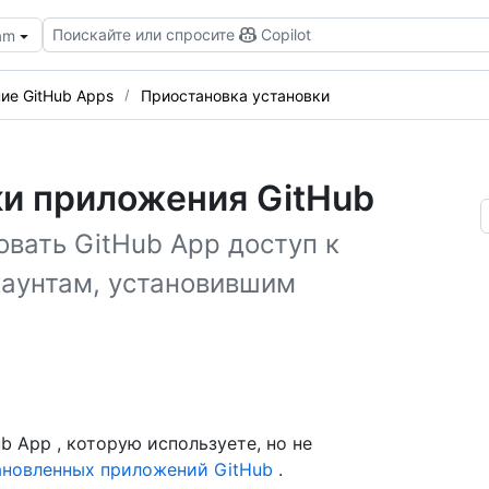
Поискайте или спросите
Copilot
eam
ие GitHub Apps
Приостановка установки
ки приложения GitHub
вать GitHub App доступ к
аунтам, установившим
b App , которую используете, но не
ановленных приложений GitHub
.