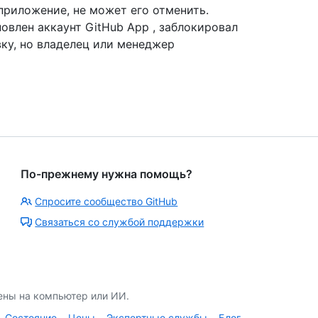
 приложение, не может его отменить.
новлен аккаунт GitHub App , заблокировал
ку, но владелец или менеджер
По-прежнему нужна помощь?
Спросите сообщество GitHub
Связаться со службой поддержки
ены на компьютер или ИИ.
Состояние
Цены
Экспертные службы
Блог