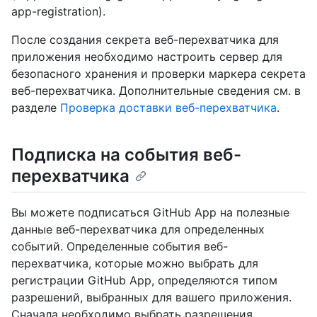
app-registration).
После создания секрета веб-перехватчика для
приложения необходимо настроить сервер для
безопасного хранения и проверки маркера секрета
веб-перехватчика. Дополнительные сведения см. в
разделе
Проверка доставки веб-перехватчика
.
Подписка на события веб-
перехватчика
Вы можете подписаться GitHub App на полезные
данные веб-перехватчика для определенных
событий. Определенные события веб-
перехватчика, которые можно выбрать для
регистрации GitHub App, определяются типом
разрешений, выбранных для вашего приложения.
Сначала необходимо выбрать разрешения,