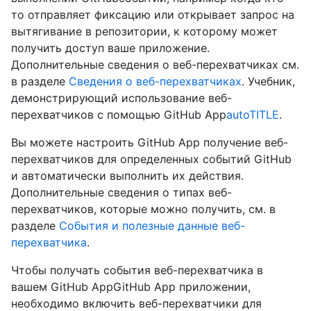
то отправляет фиксацию или открывает запрос на
вытягивание в репозитории, к которому может
получить доступ ваше приложение.
Дополнительные сведения о веб-перехватчиках см.
в разделе
Сведения о веб-перехватчиках
. Учебник,
демонстрирующий использование веб-
перехватчиков с помощью GitHub App
autoTITLE
.
Вы можете настроить GitHub App получение веб-
перехватчиков для определенных событий GitHub
и автоматически выполнить их действия.
Дополнительные сведения о типах веб-
перехватчиков, которые можно получить, см. в
разделе
События и полезные данные веб-
перехватчика
.
Чтобы получать события веб-перехватчика в
вашем GitHub AppGitHub App приложении,
необходимо включить веб-перехватчики для