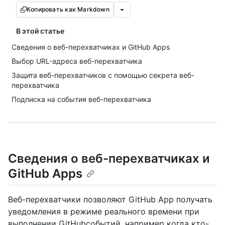
Копировать как Markdown
В этой статье
Сведения о веб-перехватчиках и GitHub Apps
Выбор URL-адреса веб-перехватчика
Защита веб-перехватчиков с помощью секрета веб-
перехватчика
Подписка на события веб-перехватчика
Сведения о веб-перехватчиках и
GitHub Apps
Веб-перехватчики позволяют GitHub App получать
уведомления в режиме реального времени при
выполнении GitHubсобытий, например когда кто-