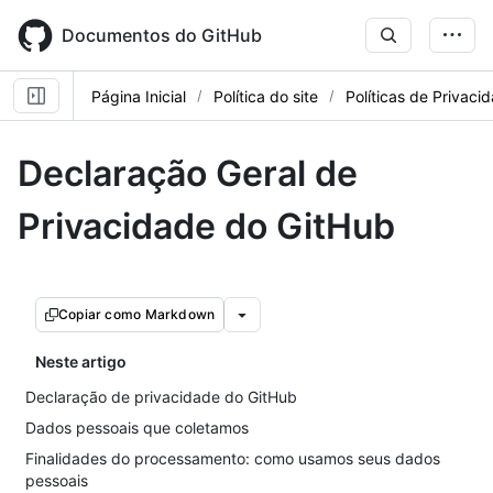
Skip
to
Documentos do GitHub
main
content
Página Inicial
Política do site
Políticas de Privaci
Declaração Geral de
Privacidade do GitHub
Copiar como Markdown
Neste artigo
Declaração de privacidade do GitHub
Dados pessoais que coletamos
Finalidades do processamento: como usamos seus dados
pessoais