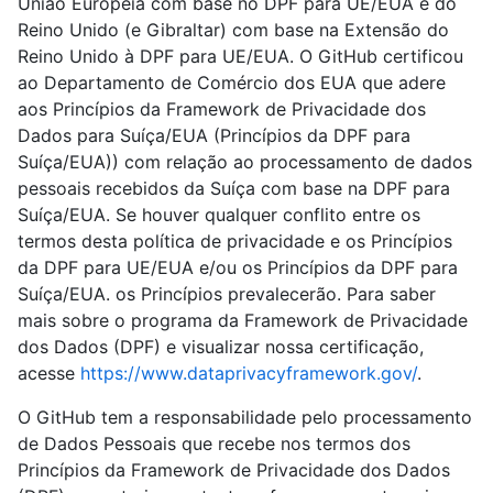
União Europeia com base no DPF para UE/EUA e do
Reino Unido (e Gibraltar) com base na Extensão do
Reino Unido à DPF para UE/EUA. O GitHub certificou
ao Departamento de Comércio dos EUA que adere
aos Princípios da Framework de Privacidade dos
Dados para Suíça/EUA (Princípios da DPF para
Suíça/EUA)) com relação ao processamento de dados
pessoais recebidos da Suíça com base na DPF para
Suíça/EUA. Se houver qualquer conflito entre os
termos desta política de privacidade e os Princípios
da DPF para UE/EUA e/ou os Princípios da DPF para
Suíça/EUA. os Princípios prevalecerão. Para saber
mais sobre o programa da Framework de Privacidade
dos Dados (DPF) e visualizar nossa certificação,
acesse
https://www.dataprivacyframework.gov/
.
O GitHub tem a responsabilidade pelo processamento
de Dados Pessoais que recebe nos termos dos
Princípios da Framework de Privacidade dos Dados