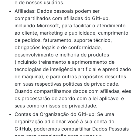
e de nossos usuários.
Afiliadas: Dados pessoais podem ser
compartilhados com afiliadas do GitHub,
incluindo Microsoft, para facilitar o atendimento
ao cliente, marketing e publicidade, cumprimento
de pedidos, faturamento, suporte técnico,
obrigações legais e de conformidade,
desenvolvimento e melhoria de produtos
(incluindo treinamento e aprimoramento de
tecnologias de inteligência artificial e aprendizado
de máquina), e para outros propósitos descritos
em suas respectivas políticas de privacidade.
Quando compartilhamos dados com afiliadas, eles
os processarão de acordo com a lei aplicável e
seus compromissos de privacidade.
Contas da Organização do GitHub: Se uma
organização adicionar você à sua conta do
GitHub, poderemos compartilhar Dados Pessoais
com essa organização para cumprir o