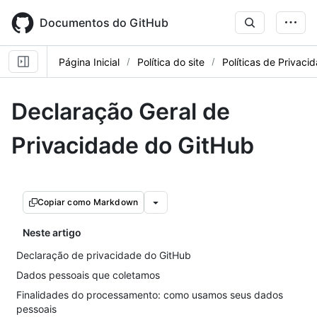
Skip
to
Documentos do GitHub
main
content
Página Inicial
Política do site
Políticas de Privaci
Declaração Geral de
Privacidade do GitHub
Copiar como Markdown
Neste artigo
Declaração de privacidade do GitHub
Dados pessoais que coletamos
Finalidades do processamento: como usamos seus dados
pessoais