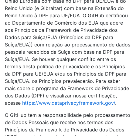
União Europeia com base no DPF para UE/EUA e do
Reino Unido (e Gibraltar) com base na Extensão do
Reino Unido à DPF para UE/EUA. O GitHub certificou
ao Departamento de Comércio dos EUA que adere
aos Princípios da Framework de Privacidade dos
Dados para Suíça/EUA (Princípios da DPF para
Suíça/EUA)) com relação ao processamento de dados
pessoais recebidos da Suíça com base na DPF para
Suíça/EUA. Se houver qualquer conflito entre os
termos desta política de privacidade e os Princípios
da DPF para UE/EUA e/ou os Princípios da DPF para
Suíça/EUA. os Princípios prevalecerão. Para saber
mais sobre o programa da Framework de Privacidade
dos Dados (DPF) e visualizar nossa certificação,
acesse
https://www.dataprivacyframework.gov/
.
O GitHub tem a responsabilidade pelo processamento
de Dados Pessoais que recebe nos termos dos
Princípios da Framework de Privacidade dos Dados