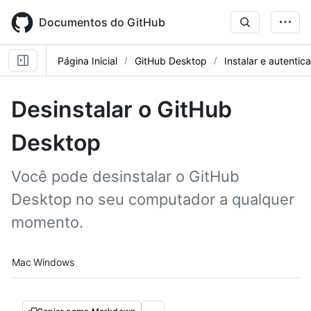
Skip
to
Documentos do GitHub
main
content
Página Inicial
GitHub Desktop
Instalar e autentica
Desinstalar o GitHub
Desktop
Você pode desinstalar o GitHub
Desktop no seu computador a qualquer
momento.
Platform navigation
Mac
Windows