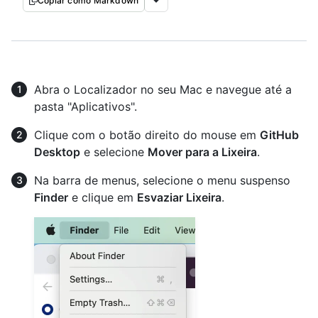
Copiar como Markdown
Abra o Localizador no seu Mac e navegue até a
pasta "Aplicativos".
Clique com o botão direito do mouse em
GitHub
Desktop
e selecione
Mover para a Lixeira
.
Na barra de menus, selecione o menu suspenso
Finder
e clique em
Esvaziar Lixeira
.