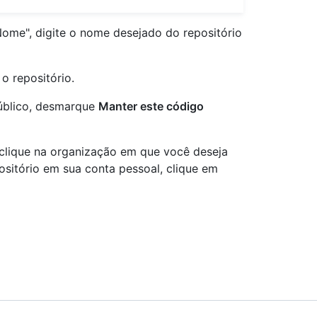
Nome", digite o nome desejado do repositório
o repositório.
úblico, desmarque
Manter este código
clique na organização em que você deseja
positório em sua conta pessoal, clique em