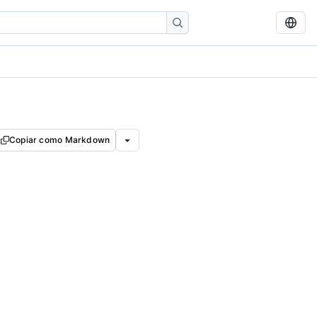
Copiar como Markdown