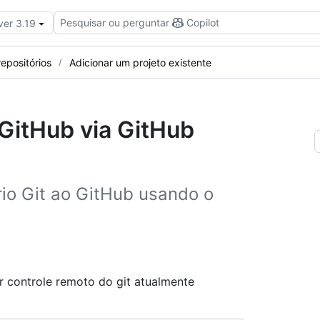
Pesquisar ou perguntar
Copilot
ver 3.19
repositórios
Adicionar um projeto existente
 GitHub via GitHub
rio Git ao GitHub usando o
 controle remoto do git atualmente