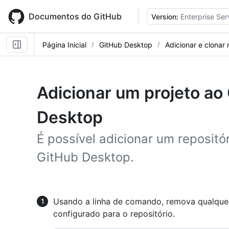
Skip
to
Documentos do GitHub
Version:
Enterprise Ser
main
content
Página Inicial
GitHub Desktop
Adicionar e clonar 
Adicionar um projeto ao
Desktop
É possível adicionar um repositó
GitHub Desktop.
Usando a linha de comando, remova qualquer
configurado para o repositório.