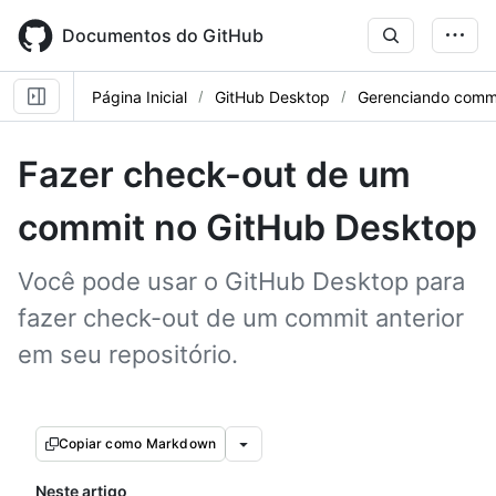
Skip
to
Documentos do GitHub
main
content
Página Inicial
GitHub Desktop
Gerenciando comm
Fazer check-out de um
commit no GitHub Desktop
Você pode usar o GitHub Desktop para
fazer check-out de um commit anterior
em seu repositório.
Copiar como Markdown
Neste artigo