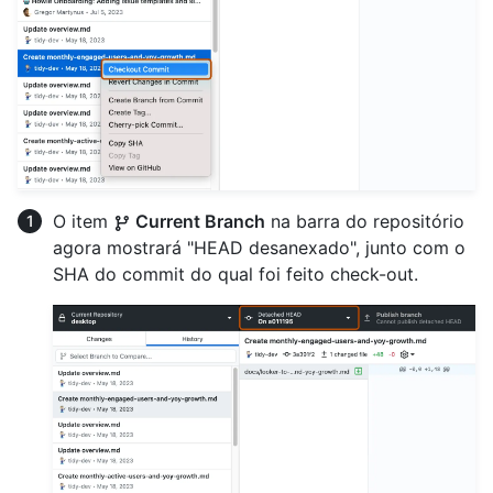
O item
Current Branch
na barra do repositório
agora mostrará "HEAD desanexado", junto com o
SHA do commit do qual foi feito check-out.