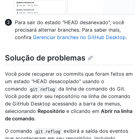
Para sair do estado "HEAD desanexado", você
precisará alternar branches. Para saber mais,
confira
Gerenciar branches no GitHub Desktop
.
Solução de problemas
Você pode recuperar os commits que foram feitos em
um estado "HEAD desacoplado" usando o
comando
da linha de comando do Git.
git reflog
Você pode abrir seu repositório na linha de comando
de GitHub Desktop acessando a barra de menus,
selecionando
Repositório
e clicando em
Abrir na linha
de comando
.
O comando
exibirá a saída dos eventos
git reflog
que aconteceram em seu repositório, incluindo