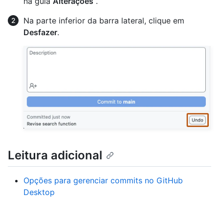
na guia
Alterações
.
Na parte inferior da barra lateral, clique em
Desfazer
.
Leitura adicional
Opções para gerenciar commits no GitHub
Desktop