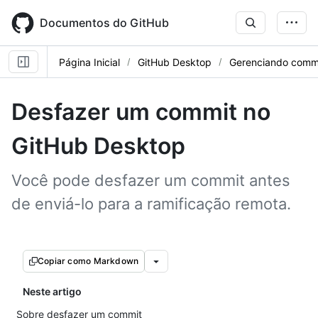
Skip
to
Documentos do GitHub
main
content
Página Inicial
GitHub Desktop
Gerenciando comm
Desfazer um commit no
GitHub Desktop
Você pode desfazer um commit antes
de enviá-lo para a ramificação remota.
Copiar como Markdown
Neste artigo
Sobre desfazer um commit