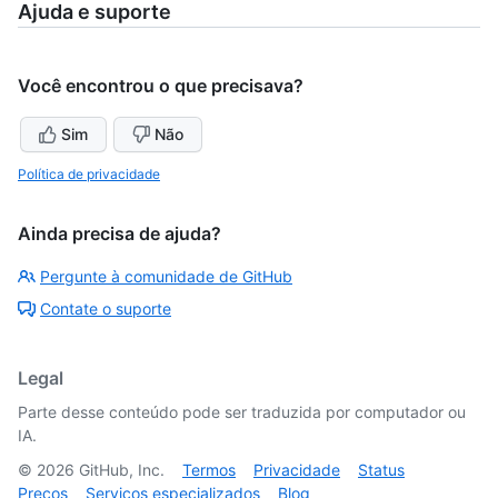
Ajuda e suporte
Você encontrou o que precisava?
Sim
Não
Política de privacidade
Ainda precisa de ajuda?
Pergunte à comunidade de GitHub
Contate o suporte
Legal
Parte desse conteúdo pode ser traduzida por computador ou
IA.
©
2026
GitHub, Inc.
Termos
Privacidade
Status
Preços
Serviços especializados
Blog