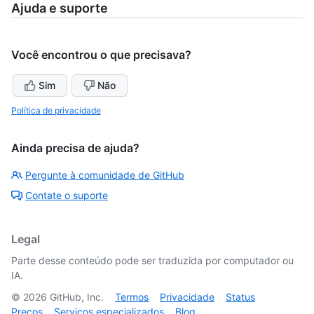
Ajuda e suporte
Você encontrou o que precisava?
Sim
Não
Política de privacidade
Ainda precisa de ajuda?
Pergunte à comunidade de GitHub
Contate o suporte
Legal
Parte desse conteúdo pode ser traduzida por computador ou
IA.
©
2026
GitHub, Inc.
Termos
Privacidade
Status
Preços
Serviços especializados
Blog