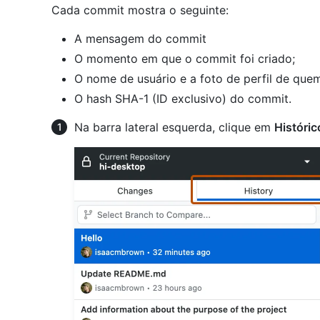
Cada commit mostra o seguinte:
A mensagem do commit
O momento em que o commit foi criado;
O nome de usuário e a foto de perfil de quem
O hash SHA-1 (ID exclusivo) do commit.
Na barra lateral esquerda, clique em
Históric