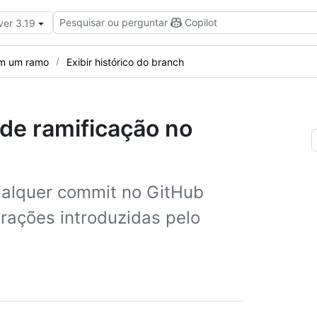
Pesquisar ou perguntar
Copilot
ver 3.19
em um ramo
Exibir histórico do branch
 de ramificação no
ualquer commit no GitHub
erações introduzidas pelo