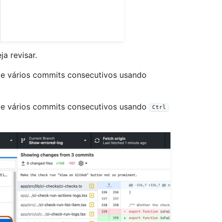
a revisar.
de vários commits consecutivos usando
de vários commits consecutivos usando
Ctrl