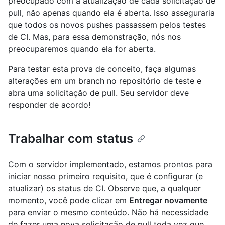
preocupado com a atualização de cada solicitação de
pull, não apenas quando ela é aberta. Isso asseguraria
que todos os novos pushes passassem pelos testes
de CI. Mas, para essa demonstração, nós nos
preocuparemos quando ela for aberta.
Para testar esta prova de conceito, faça algumas
alterações em um branch no repositório de teste e
abra uma solicitação de pull. Seu servidor deve
responder de acordo!
Trabalhar com status
Com o servidor implementado, estamos prontos para
iniciar nosso primeiro requisito, que é configurar (e
atualizar) os status de CI. Observe que, a qualquer
momento, você pode clicar em
Entregar novamente
para enviar o mesmo conteúdo. Não há necessidade
de fazer uma nova solicitação de pull toda vez que