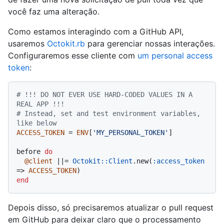
você faz uma alteração.
Como estamos interagindo com a GitHub API,
usaremos
Octokit.rb
para gerenciar nossas interações.
Configuraremos esse cliente com
um personal access
token
:
# !!! DO NOT EVER USE HARD-CODED VALUES IN A 
REAL APP !!!
# Instead, set and test environment variables, 
like below
ACCESS_TOKEN
 = 
ENV
[
'MY_PERSONAL_TOKEN'
]

before 
do
@client
 |
|= 
Octokit::Client
.new(
:access_token
=> 
ACCESS_TOKEN
end
Depois disso, só precisaremos atualizar o pull request
em GitHub para deixar claro que o processamento