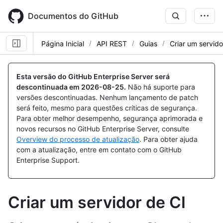
Skip
to
Documentos do GitHub
main
content
Página Inicial
API REST
Guias
Criar um servido
Esta versão do GitHub Enterprise Server será
descontinuada em
2026-08-25
.
Não há suporte para
versões descontinuadas. Nenhum lançamento de patch
será feito, mesmo para questões críticas de segurança.
Para obter melhor desempenho, segurança aprimorada e
novos recursos no GitHub Enterprise Server, consulte
Overview do processo de atualização
. Para obter ajuda
com a atualização, entre em contato com o GitHub
Enterprise Support.
Criar um servidor de CI