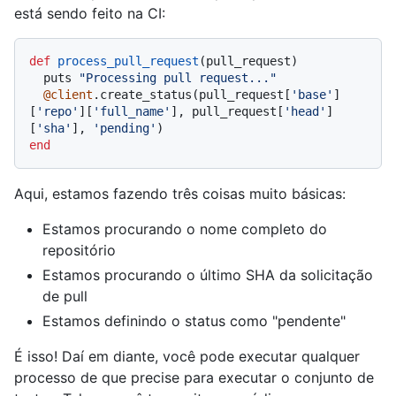
está sendo feito na CI:
def
process_pull_request
(
pull_request
)

  puts 
"Processing pull request..."
@client
.create_status(pull_request[
'base'
]
[
'repo'
][
'full_name'
], pull_request[
'head'
]
[
'sha'
], 
'pending'
end
Aqui, estamos fazendo três coisas muito básicas:
Estamos procurando o nome completo do
repositório
Estamos procurando o último SHA da solicitação
de pull
Estamos definindo o status como "pendente"
É isso! Daí em diante, você pode executar qualquer
processo de que precise para executar o conjunto de