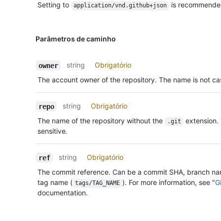
Setting to
is recommende
application/vnd.github+json
Parâmetros de caminho
string
Obrigatório
owner
The account owner of the repository. The name is not cas
string
Obrigatório
repo
The name of the repository without the
extension.
.git
sensitive.
string
Obrigatório
ref
The commit reference. Can be a commit SHA, branch na
tag name (
). For more information, see "
G
tags/TAG_NAME
documentation.