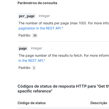
Parâmetros de consulta
integer
per_page
The number of results per page (max 100). For more info
pagination in the REST API
."
Padrão
:
30
integer
page
The page number of the results to fetch. For more inform
in the REST API
."
Padrão
:
1
Códigos de status de resposta HTTP para "Get t
specific reference"
Código de status
Descrição