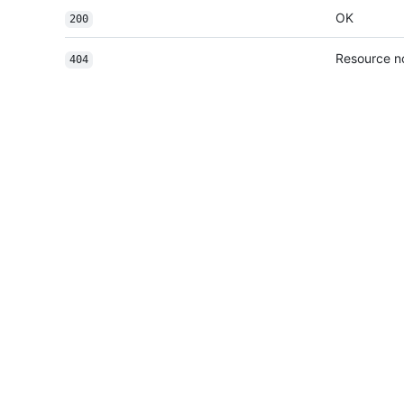
OK
200
Resource n
404