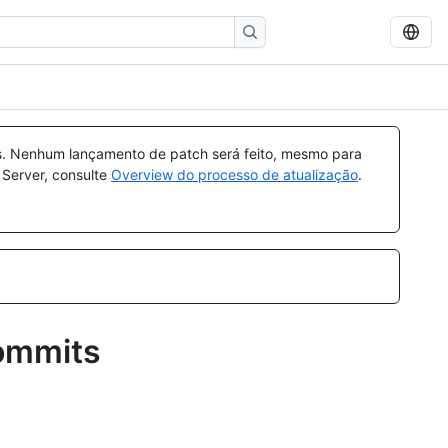
s. Nenhum lançamento de patch será feito, mesmo para
 Server, consulte
Overview do processo de atualização
.
commits