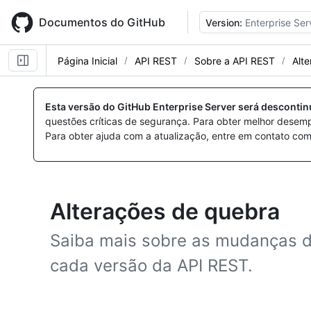
Skip
to
Documentos do GitHub
Version:
Enterprise Ser
main
content
Página Inicial
API REST
Sobre a API REST
Alt
Esta versão do GitHub Enterprise Server será desconti
questões críticas de segurança. Para obter melhor desem
Para obter ajuda com a atualização, entre em contato com
Alterações de quebra
Saiba mais sobre as mudanças d
cada versão da API REST.