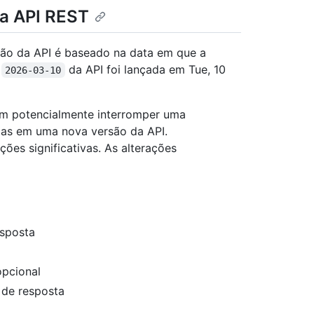
na API REST
ão da API é baseado na data em que a
o
da API foi lançada em Tue, 10
2026-03-10
dem potencialmente interromper uma
adas em uma nova versão da API.
ções significativas. As alterações
sposta
opcional
 de resposta