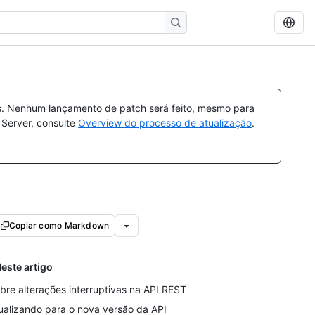
s. Nenhum lançamento de patch será feito, mesmo para
 Server, consulte
Overview do processo de atualização
.
Copiar como Markdown
este artigo
bre alterações interruptivas na API REST
ualizando para o nova versão da API