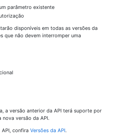
um parâmetro existente
utorização
starão disponíveis em todas as versões da
ões que não devem interromper uma
cional
 a versão anterior da API terá suporte por
 nova versão da API.
 API, confira
Versões da API
.