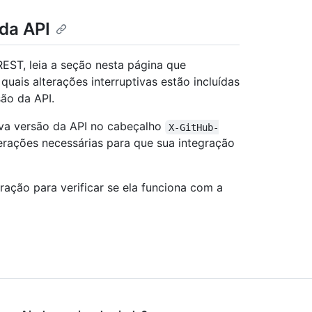
da API
REST, leia a seção nesta página que
uais alterações interruptivas estão incluídas
ão da API.
nova versão da API no cabeçalho
X-GitHub-
terações necessárias para que sua integração
ração para verificar se ela funciona com a