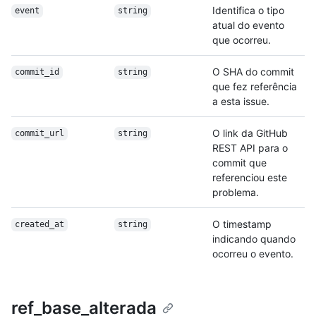
Identifica o tipo
event
string
atual do evento
que ocorreu.
O SHA do commit
commit_id
string
que fez referência
a esta issue.
O link da GitHub
commit_url
string
REST API para o
commit que
referenciou este
problema.
O timestamp
created_at
string
indicando quando
ocorreu o evento.
ref_base_alterada