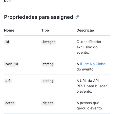
pull
Propriedades para assigned
Nome
Tipo
Descrição
O identificador
id
integer
exclusivo do
evento.
A
ID de Nó Global
node_id
string
do evento.
A URL da API
url
string
REST para buscar
o evento.
A pessoa que
actor
object
gerou o evento.