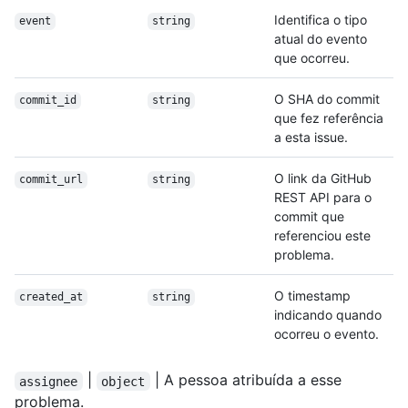
Identifica o tipo
event
string
atual do evento
que ocorreu.
O SHA do commit
commit_id
string
que fez referência
a esta issue.
O link da GitHub
commit_url
string
REST API para o
commit que
referenciou este
problema.
O timestamp
created_at
string
indicando quando
ocorreu o evento.
|
| A pessoa atribuída a esse
assignee
object
problema.