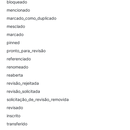
bloqueado
mencionado
marcado_como_duplicado
mesclado
marcado
pinned
pronto_para_revisão
referenciado
renomeado
reaberta
revisão_rejeitada
revisão_solicitada
solicitação_de_revisão_removida
revisado
inscrito
transferido