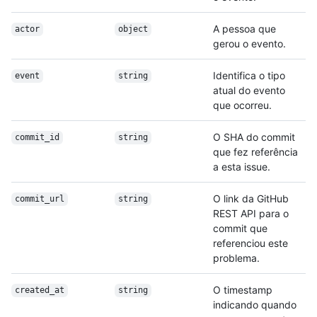
A pessoa que
actor
object
gerou o evento.
Identifica o tipo
event
string
atual do evento
que ocorreu.
O SHA do commit
commit_id
string
que fez referência
a esta issue.
O link da GitHub
commit_url
string
REST API para o
commit que
referenciou este
problema.
O timestamp
created_at
string
indicando quando