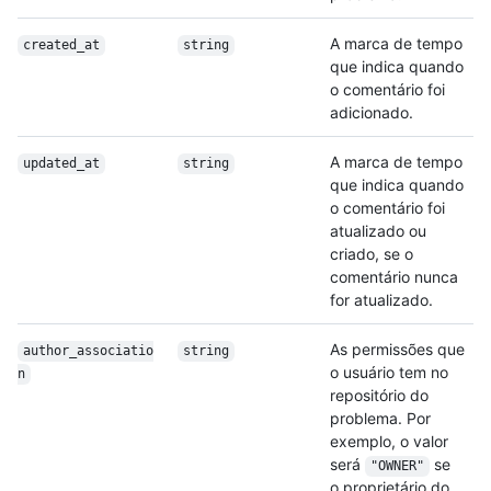
A marca de tempo
created_at
string
que indica quando
o comentário foi
adicionado.
A marca de tempo
updated_at
string
que indica quando
o comentário foi
atualizado ou
criado, se o
comentário nunca
for atualizado.
As permissões que
author_associatio
string
o usuário tem no
n
repositório do
problema. Por
exemplo, o valor
será
se
"OWNER"
o proprietário do