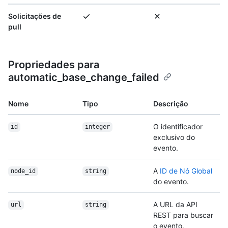
Solicitações de
pull
Propriedades para
automatic_base_change_failed
Nome
Tipo
Descrição
O identificador
id
integer
exclusivo do
evento.
A
ID de Nó Global
node_id
string
do evento.
A URL da API
url
string
REST para buscar
o evento.