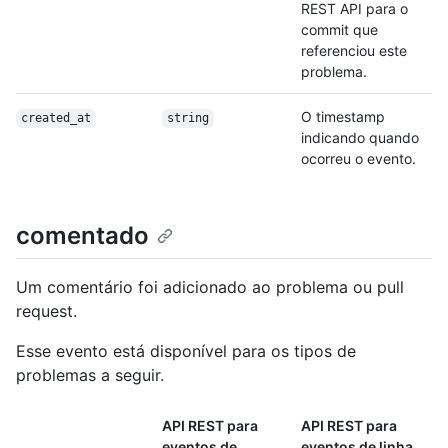
REST API para o
commit que
referenciou este
problema.
O timestamp
created_at
string
indicando quando
ocorreu o evento.
comentado
Um comentário foi adicionado ao problema ou pull
request.
Esse evento está disponível para os tipos de
problemas a seguir.
API REST para
API REST para
eventos de
eventos de linha