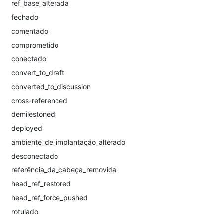
ref_base_alterada
fechado
comentado
comprometido
conectado
convert_to_draft
converted_to_discussion
cross-referenced
demilestoned
deployed
ambiente_de_implantação_alterado
desconectado
referência_da_cabeça_removida
head_ref_restored
head_ref_force_pushed
rotulado