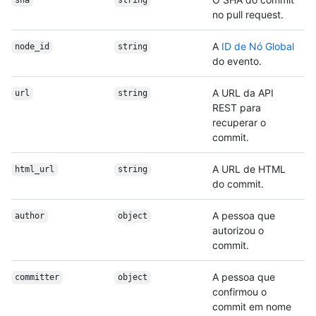
sha
string
no pull request.
A
ID de Nó Global
node_id
string
do evento.
A URL da API
url
string
REST para
recuperar o
commit.
A URL de HTML
html_url
string
do commit.
A pessoa que
author
object
autorizou o
commit.
A pessoa que
committer
object
confirmou o
commit em nome