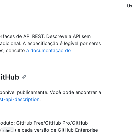
Us
erfaces de API REST. Descreve a API sem
icional. A especificação é legível por seres
s, consulte
a documentação de
GitHub
ponível publicamente. Você pode encontrar a
st-api-description
.
roduto: GitHub Free/GitHub Pro/GitHub
(
) e cada versão de GitHub Enterprise
ghec