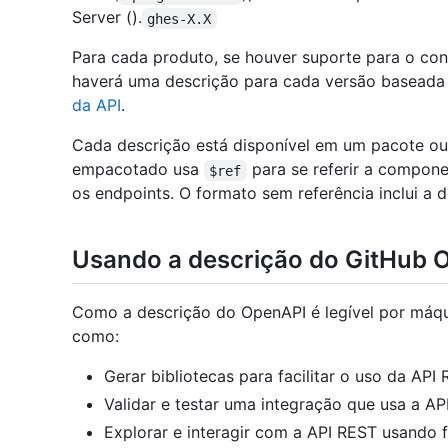
Server ().
ghes-X.X
Para cada produto, se houver suporte para o co
haverá uma descrição para cada versão baseada 
da API
.
Cada descrição está disponível em um pacote ou
empacotado usa
para se referir a compon
$ref
os endpoints. O formato sem referência inclui a 
Usando a descrição do GitHub 
Como a descrição do OpenAPI é legível por máqui
como:
Gerar bibliotecas para facilitar o uso da API
Validar e testar uma integração que usa a A
Explorar e interagir com a API REST usando 