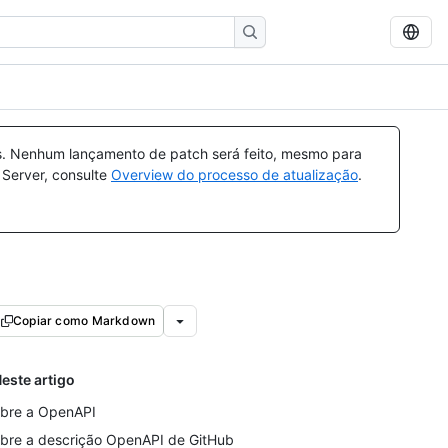
s. Nenhum lançamento de patch será feito, mesmo para
 Server, consulte
Overview do processo de atualização
.
Copiar como Markdown
este artigo
bre a OpenAPI
bre a descrição OpenAPI de GitHub