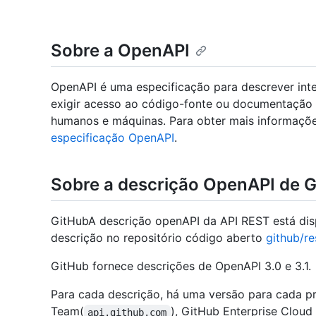
Sobre a OpenAPI
OpenAPI é uma especificação para descrever int
exigir acesso ao código-fonte ou documentação ad
humanos e máquinas. Para obter mais informaçõe
especificação OpenAPI
.
Sobre a descrição OpenAPI de 
GitHubA descrição openAPI da API REST está dis
descrição no repositório código aberto
github/re
GitHub fornece descrições de OpenAPI 3.0 e 3.1.
Para cada descrição, há uma versão para cada p
Team(
), GitHub Enterprise Cloud 
api.github.com