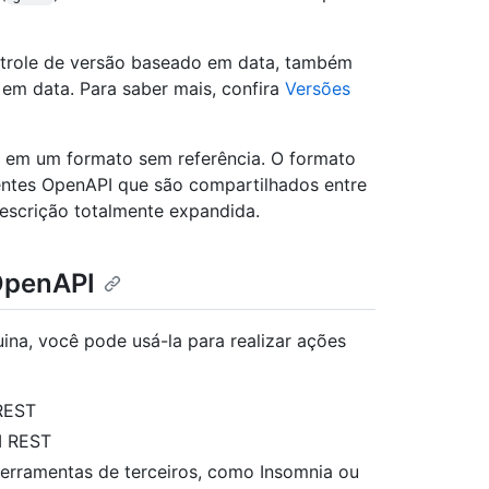
ntrole de versão baseado em data, também
em data. Para saber mais, confira
Versões
 em um formato sem referência. O formato
entes OpenAPI que são compartilhados entre
descrição totalmente expandida.
OpenAPI
na, você pode usá-la para realizar ações
 REST
PI REST
ferramentas de terceiros, como Insomnia ou