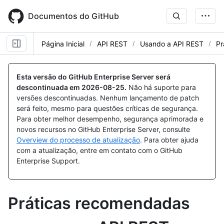
Skip
to
Documentos do GitHub
main
content
Página Inicial
API REST
Usando a API REST
Pr
Esta versão do GitHub Enterprise Server será
descontinuada em
2026-08-25
.
Não há suporte para
versões descontinuadas. Nenhum lançamento de patch
será feito, mesmo para questões críticas de segurança.
Para obter melhor desempenho, segurança aprimorada e
novos recursos no GitHub Enterprise Server, consulte
Overview do processo de atualização
. Para obter ajuda
com a atualização, entre em contato com o GitHub
Enterprise Support.
Práticas recomendadas