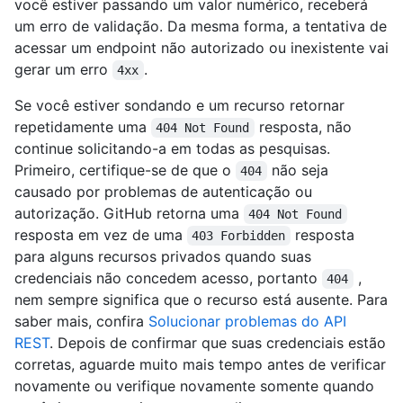
você estiver passando um valor numérico, receberá
um erro de validação. Da mesma forma, a tentativa de
acessar um endpoint não autorizado ou inexistente vai
gerar um erro
.
4xx
Se você estiver sondando e um recurso retornar
repetidamente uma
resposta, não
404 Not Found
continue solicitando-a em todas as pesquisas.
Primeiro, certifique-se de que o
não seja
404
causado por problemas de autenticação ou
autorização. GitHub retorna uma
404 Not Found
resposta em vez de uma
resposta
403 Forbidden
para alguns recursos privados quando suas
credenciais não concedem acesso, portanto
,
404
nem sempre significa que o recurso está ausente. Para
saber mais, confira
Solucionar problemas do API
REST
. Depois de confirmar que suas credenciais estão
corretas, aguarde muito mais tempo antes de verificar
novamente ou verifique novamente somente quando