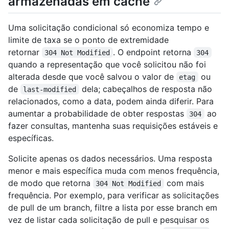
armazenadas em cache
Uma solicitação condicional só economiza tempo e
limite de taxa se o ponto de extremidade
retornar
. O endpoint retorna
304 Not Modified
304
quando a representação que você solicitou não foi
alterada desde que você salvou o valor de
ou
etag
de
dela; cabeçalhos de resposta não
last-modified
relacionados, como a data, podem ainda diferir. Para
aumentar a probabilidade de obter respostas
ao
304
fazer consultas, mantenha suas requisições estáveis e
específicas.
Solicite apenas os dados necessários. Uma resposta
menor e mais específica muda com menos frequência,
de modo que retorna
com mais
304 Not Modified
frequência. Por exemplo, para verificar as solicitações
de pull de um branch, filtre a lista por esse branch em
vez de listar cada solicitação de pull e pesquisar os