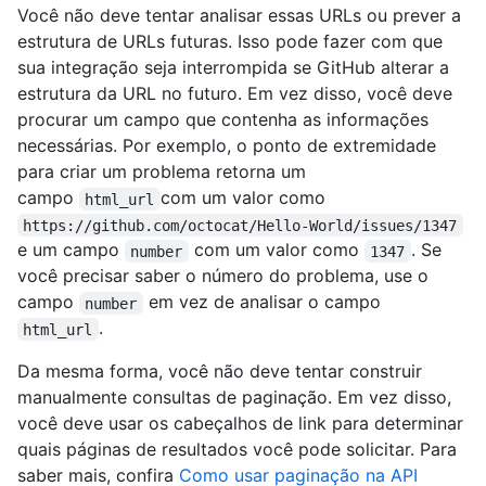
Você não deve tentar analisar essas URLs ou prever a
estrutura de URLs futuras. Isso pode fazer com que
sua integração seja interrompida se GitHub alterar a
estrutura da URL no futuro. Em vez disso, você deve
procurar um campo que contenha as informações
necessárias. Por exemplo, o ponto de extremidade
para criar um problema retorna um
campo
com um valor como
html_url
https://github.com/octocat/Hello-World/issues/1347
e um campo
com um valor como
. Se
number
1347
você precisar saber o número do problema, use o
campo
em vez de analisar o campo
number
.
html_url
Da mesma forma, você não deve tentar construir
manualmente consultas de paginação. Em vez disso,
você deve usar os cabeçalhos de link para determinar
quais páginas de resultados você pode solicitar. Para
saber mais, confira
Como usar paginação na API