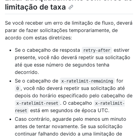
limitação de taxa
Se você receber um erro de limitação de fluxo, deverá
parar de fazer solicitações temporariamente, de
acordo com estas diretrizes:
Se o cabeçalho de resposta
estiver
retry-after
presente, você não deverá repetir sua solicitação
até que esse número de segundos tenha
decorrido.
Se o cabeçalho de
for
x-ratelimit-remaining
, você não deverá repetir sua solicitação até
0
depois do horário especificado pelo cabeçalho de
. O cabeçalho
x-ratelimit-reset
x-ratelimit-
está em segundos de época UTC.
reset
Caso contrário, aguarde pelo menos um minuto
antes de tentar novamente. Se sua solicitação
continuar falhando devido a uma limitação de