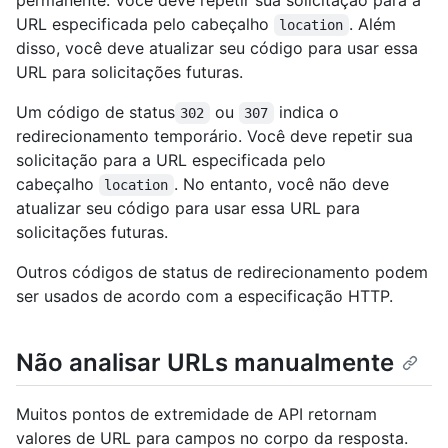
permanente. Você deve repetir sua solicitação para a
URL especificada pelo cabeçalho
. Além
location
disso, você deve atualizar seu código para usar essa
URL para solicitações futuras.
Um código de status
ou
indica o
302
307
redirecionamento temporário. Você deve repetir sua
solicitação para a URL especificada pelo
cabeçalho
. No entanto, você não deve
location
atualizar seu código para usar essa URL para
solicitações futuras.
Outros códigos de status de redirecionamento podem
ser usados de acordo com a especificação HTTP.
Não analisar URLs manualmente
Muitos pontos de extremidade de API retornam
valores de URL para campos no corpo da resposta.