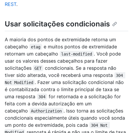
REST
.
Usar solicitações condicionais
A maioria dos pontos de extremidade retorna um
cabeçalho
e muitos pontos de extremidade
etag
retornam um cabeçalho
. Você pode
last-modified
usar os valores desses cabeçalhos para fazer
solicitações
condicionais. Se a resposta não
GET
tiver sido alterada, você receberá uma resposta
304 
. Fazer uma solicitação condicional não
Not Modified
é contabilizada contra o limite principal de taxa se
uma resposta
for retornada e a solicitação for
304
feita com a devida autorização em um
cabeçalho
. Isso torna as solicitações
Authorization
condicionais especialmente úteis quando você sonda
um ponto de extremidade, pois cada
304 Not 
resposta é rápida e não usa o limite de taxa.
Modified