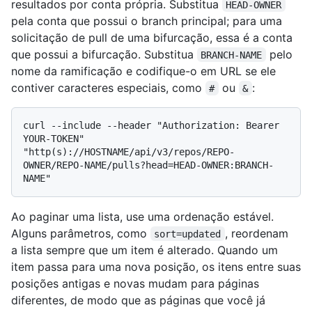
resultados por conta própria. Substitua
HEAD-OWNER
pela conta que possui o branch principal; para uma
solicitação de pull de uma bifurcação, essa é a conta
que possui a bifurcação. Substitua
pelo
BRANCH-NAME
nome da ramificação e codifique-o em URL se ele
contiver caracteres especiais, como
ou
:
#
&
curl --include --header "Authorization: Bearer 
YOUR-TOKEN" 
"http(s)://HOSTNAME/api/v3/repos/REPO-
OWNER/REPO-NAME/pulls?head=HEAD-OWNER:BRANCH-
Ao paginar uma lista, use uma ordenação estável.
Alguns parâmetros, como
, reordenam
sort=updated
a lista sempre que um item é alterado. Quando um
item passa para uma nova posição, os itens entre suas
posições antigas e novas mudam para páginas
diferentes, de modo que as páginas que você já