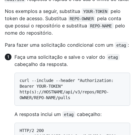
Nos exemplos a seguir, substitua
pelo
YOUR-TOKEN
token de acesso. Substitua
pela conta
REPO-OWNER
que possui o repositório e substitua
pelo
REPO-NAME
nome do repositório.
Para fazer uma solicitação condicional com um
:
etag
Faça uma solicitação e salve o valor do
etag
cabeçalho da resposta.
curl --include --header "Authorization: 
Bearer YOUR-TOKEN" 
http(s)://HOSTNAME/api/v3/repos/REPO-
A resposta inclui um
cabeçalho:
etag
HTTP/2 200
