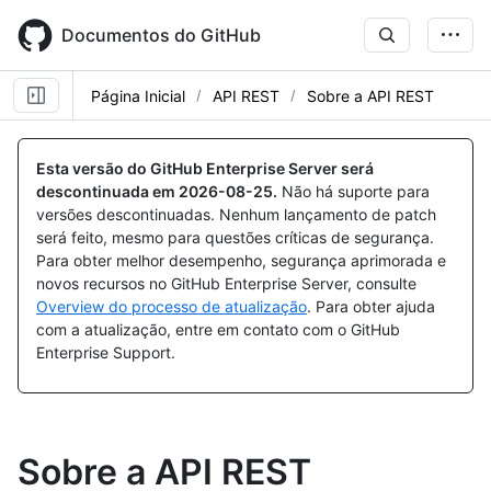
Skip
to
Documentos do GitHub
main
content
Página Inicial
API REST
Sobre a API REST
Esta versão do GitHub Enterprise Server será
descontinuada em
2026-08-25
.
Não há suporte para
versões descontinuadas. Nenhum lançamento de patch
será feito, mesmo para questões críticas de segurança.
Para obter melhor desempenho, segurança aprimorada e
novos recursos no GitHub Enterprise Server, consulte
Overview do processo de atualização
. Para obter ajuda
com a atualização, entre em contato com o GitHub
Enterprise Support.
Sobre a API REST