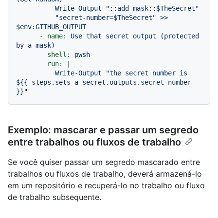
          Write-Output "::add-mask::$TheSecret"

          "secret-number=$TheSecret" >> 
-
name:
Use
that
secret
output
(protected
by
a
mask)
shell:
pwsh
run:
|

          Write-Output "the secret number is 
${{ steps.sets-a-secret.outputs.secret-number 
Exemplo: mascarar e passar um segredo
entre trabalhos ou fluxos de trabalho
Se você quiser passar um segredo mascarado entre
trabalhos ou fluxos de trabalho, deverá armazená-lo
em um repositório e recuperá-lo no trabalho ou fluxo
de trabalho subsequente.