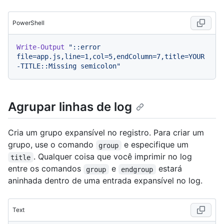
PowerShell
Write-Output
"::error 
file=app.js,line=1,col=5,endColumn=7,title=YOUR
-TITLE::Missing semicolon"
Agrupar linhas de log
Cria um grupo expansível no registro. Para criar um
grupo, use o comando
e especifique um
group
. Qualquer coisa que você imprimir no log
title
entre os comandos
e
estará
group
endgroup
aninhada dentro de uma entrada expansível no log.
Text