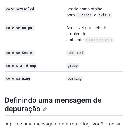
Usado como atalho
core.setFailed
para
e
::error
exit 1
Acessível por meio do
core.setOutput
arquivo de
ambiente
GITHUB_OUTPUT
core.setSecret
add-mask
core.startGroup
group
core.warning
warning
Definindo uma mensagem de
depuração
Imprime uma mensagem de erro no log. Você precisa