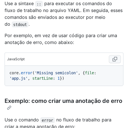
Use a sintaxe
para executar os comandos do
::
fluxo de trabalho no arquivo YAML. Em seguida, esses
comandos são enviados ao executor por meio
do
.
stdout
Por exemplo, em vez de usar código para criar uma
anotação de erro, como abaixo:
JavaScript
core.
error
(
'Missing semicolon'
, {
file
: 
'app.js'
, 
startLine
: 
1
Exemplo: como criar uma anotação de erro
Use o comando
no fluxo de trabalho para
error
criar a mesma anotação de erro: