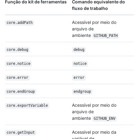
Função do kit de ferramentas
Comando equivalente do
fluxo de trabalho
Acessível por meio do
core.addPath
arquivo de
ambiente
GITHUB_PATH
core.debug
debug
core.notice
notice
core.error
error
core.endGroup
endgroup
Acessível por meio do
core.exportVariable
arquivo de
ambiente
GITHUB_ENV
Acessível por meio da
core.getInput
variável de