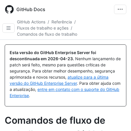
Skip
to
GitHub Docs
main
content
GitHub Actions
/
Referência
/
Fluxos de trabalho e ações
/
Comandos de fluxo de trabalho
Esta versão do GitHub Enterprise Server foi
descontinuada em
2026-04-23
.
Nenhum lançamento de
patch será feito, mesmo para questões críticas de
segurança. Para obter melhor desempenho, segurança
aprimorada e novos recursos,
atualize para a última
versão do GitHub Enterprise Server
. Para obter ajuda com
a atualização,
entre em contato com o suporte do GitHub
Enterprise
.
Comandos de fluxo de