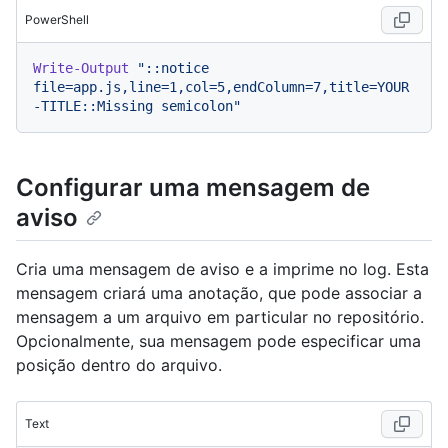
PowerShell
Write-Output
"::notice 
file=app.js,line=1,col=5,endColumn=7,title=YOUR
-TITLE::Missing semicolon"
Configurar uma mensagem de
aviso
Cria uma mensagem de aviso e a imprime no log. Esta
mensagem criará uma anotação, que pode associar a
mensagem a um arquivo em particular no repositório.
Opcionalmente, sua mensagem pode especificar uma
posição dentro do arquivo.
Text