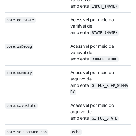
ambiente
INPUT_{NAME}
Acessível por meio da
core.getState
variável de
ambiente
STATE_{NAME}
Acessível por meio da
core.isDebug
variável de
ambiente
RUNNER_DEBUG
Acessível por meio do
core.summary
arquivo de
ambiente
GITHUB_STEP_SUMMA
RY
Acessível por meio do
core.saveState
arquivo de
ambiente
GITHUB_STATE
core.setCommandEcho
echo