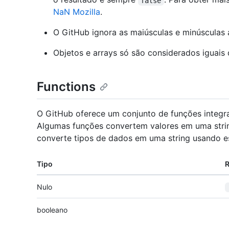
false
NaN Mozilla
.
O GitHub ignora as maiúsculas e minúsculas 
Objetos e arrays só são considerados iguais
Functions
O GitHub oferece um conjunto de funções integ
Algumas funções convertem valores em uma strin
converte tipos de dados em uma string usando e
Tipo
R
Nulo
booleano