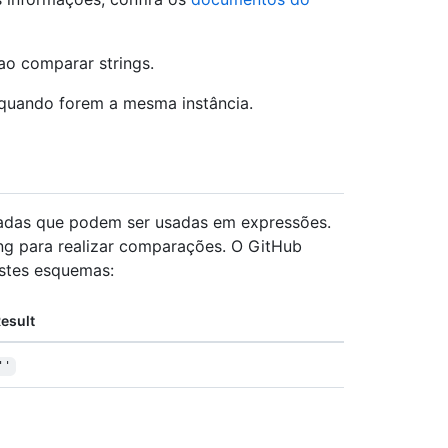
ao comparar strings.
 quando forem a mesma instância.
radas que podem ser usadas em expressões.
g para realizar comparações. O GitHub
stes esquemas:
esult
''