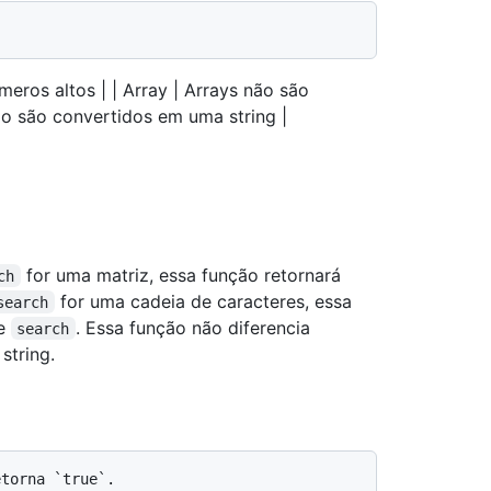
eros altos | | Array | Arrays não são
ão são convertidos em uma string |
for uma matriz, essa função retornará
ch
for uma cadeia de caracteres, essa
search
de
. Essa função não diferencia
search
string.