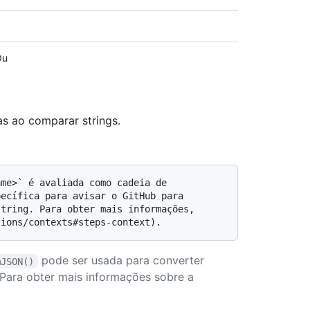
Ou
as ao comparar strings.
ecífica para avisar o GitHub para 
tring. Para obter mais informações, 
pode ser usada para converter
mJSON()
Para obter mais informações sobre a