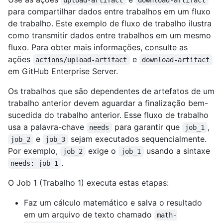
para compartilhar dados entre trabalhos em um fluxo
de trabalho. Este exemplo de fluxo de trabalho ilustra
como transmitir dados entre trabalhos em um mesmo
fluxo. Para obter mais informações, consulte as
ações
e
actions/upload-artifact
download-artifact
em GitHub Enterprise Server.
Os trabalhos que são dependentes de artefatos de um
trabalho anterior devem aguardar a finalização bem-
sucedida do trabalho anterior. Esse fluxo de trabalho
usa a palavra-chave
para garantir que
,
needs
job_1
e
sejam executados sequencialmente.
job_2
job_3
Por exemplo,
exige o
usando a sintaxe
job_2
job_1
.
needs: job_1
O Job 1 (Trabalho 1) executa estas etapas:
Faz um cálculo matemático e salva o resultado
em um arquivo de texto chamado
math-