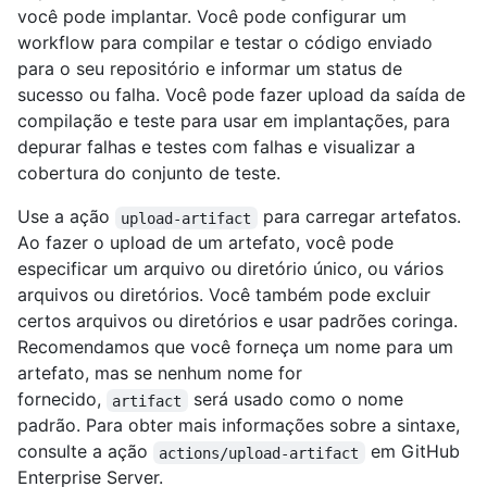
você pode implantar. Você pode configurar um
workflow para compilar e testar o código enviado
para o seu repositório e informar um status de
sucesso ou falha. Você pode fazer upload da saída de
compilação e teste para usar em implantações, para
depurar falhas e testes com falhas e visualizar a
cobertura do conjunto de teste.
Use a ação
para carregar artefatos.
upload-artifact
Ao fazer o upload de um artefato, você pode
especificar um arquivo ou diretório único, ou vários
arquivos ou diretórios. Você também pode excluir
certos arquivos ou diretórios e usar padrões coringa.
Recomendamos que você forneça um nome para um
artefato, mas se nenhum nome for
fornecido,
será usado como o nome
artifact
padrão. Para obter mais informações sobre a sintaxe,
consulte a ação
em GitHub
actions/upload-artifact
Enterprise Server.