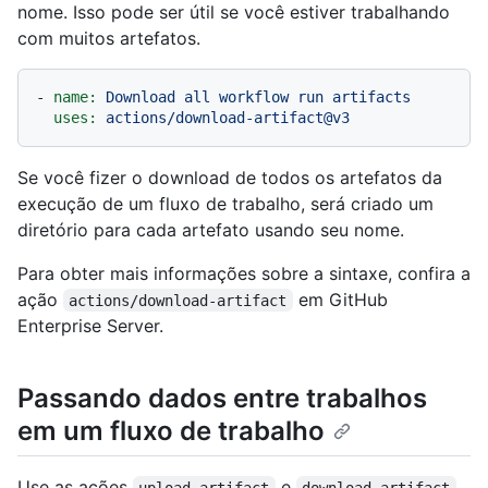
nome. Isso pode ser útil se você estiver trabalhando
com muitos artefatos.
-
name:
Download
all
workflow
run
artifacts
uses:
actions/download-artifact@v3
Se você fizer o download de todos os artefatos da
execução de um fluxo de trabalho, será criado um
diretório para cada artefato usando seu nome.
Para obter mais informações sobre a sintaxe, confira a
ação
em GitHub
actions/download-artifact
Enterprise Server.
Passando dados entre trabalhos
em um fluxo de trabalho
Use as ações
e
upload-artifact
download-artifact