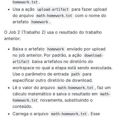
.
homework.txt
Usa a ação
para fazer upload
upload-artifact
do arquivo
com o nome do
math-homework.txt
artefato
.
homework
O Job 2 (Trabalho 2) usa o resultado do trabalho
anterior:
Baixa o artefato
enviado por upload
homework
no job anterior. Por padrão, a ação
download-
baixa artefatos no diretório do
artifact
workspace no qual a etapa está sendo executada.
Use o parâmetro de entrada
para
path
especificar outro diretório de download.
Lê o valor do arquivo
, faz um
math-homework.txt
cálculo matemático e salva o resultado em
math-
novamente, substituindo o
homework.txt
conteúdo.
Carrega o arquivo
. Esse
math-homework.txt