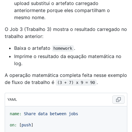
upload substitui o artefato carregado
anteriormente porque eles compartilham o
mesmo nome.
O Job 3 (Trabalho 3) mostra o resultado carregado no
trabalho anterior:
Baixa o artefato
.
homework
Imprime o resultado da equação matemática no
log.
A operação matemática completa feita nesse exemplo
de fluxo de trabalho é
.
(3 + 7) x 9 = 90
YAML
name:
Share
data
between
jobs
on:
 [
push
]
