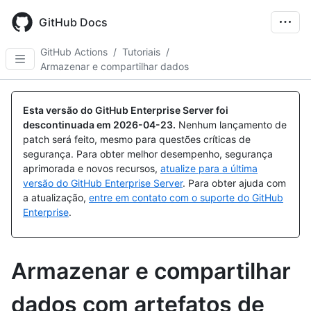
Skip
to
GitHub Docs
main
content
GitHub Actions
/
Tutoriais
/
Armazenar e compartilhar dados
Esta versão do GitHub Enterprise Server foi
descontinuada em
2026-04-23
.
Nenhum lançamento de
patch será feito, mesmo para questões críticas de
segurança. Para obter melhor desempenho, segurança
aprimorada e novos recursos,
atualize para a última
versão do GitHub Enterprise Server
. Para obter ajuda com
a atualização,
entre em contato com o suporte do GitHub
Enterprise
.
Armazenar e compartilhar
dados com artefatos de