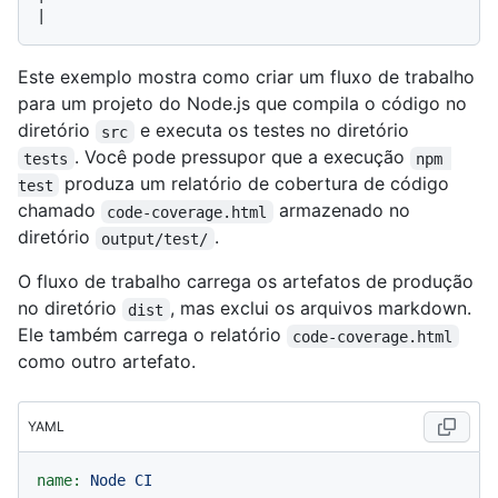
Este exemplo mostra como criar um fluxo de trabalho
para um projeto do Node.js que compila o código no
diretório
e executa os testes no diretório
src
. Você pode pressupor que a execução
tests
npm 
produza um relatório de cobertura de código
test
chamado
armazenado no
code-coverage.html
diretório
.
output/test/
O fluxo de trabalho carrega os artefatos de produção
no diretório
, mas exclui os arquivos markdown.
dist
Ele também carrega o relatório
code-coverage.html
como outro artefato.
YAML
name:
Node
CI