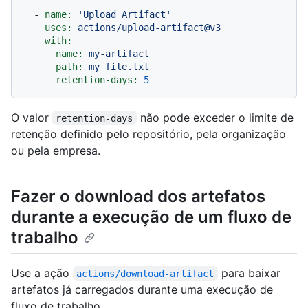
-
name:
'Upload Artifact'
uses:
actions/upload-artifact@v3
with:
name:
my-artifact
path:
my_file.txt
retention-days:
5
O valor
não pode exceder o limite de
retention-days
retenção definido pelo repositório, pela organização
ou pela empresa.
Fazer o download dos artefatos
durante a execução de um fluxo de
trabalho
Use a ação
para baixar
actions/download-artifact
artefatos já carregados durante uma execução de
fluxo de trabalho.