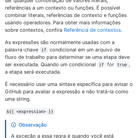
ser qualquer combinação de valores literais,
referências a um contexto ou funções. É possível
combinar literais, referências de contexto e funções
usando operadores. Para obter mais informações
sobre contextos, confira
Referência de contextos
.
As expressões são normalmente usadas com a
palavra-chave
condicional em um arquivo de
if
fluxo de trabalho para determinar se uma etapa deve
ser executada. Quando um condicional
for
,
if
true
a etapa será executada.
É necessário usar uma sintaxe específica para avisar o
GitHub para avaliar a expressão e não tratá-la como
uma string.
${{ <expression> }}
Observação
A exceção a essa regra é quando você está