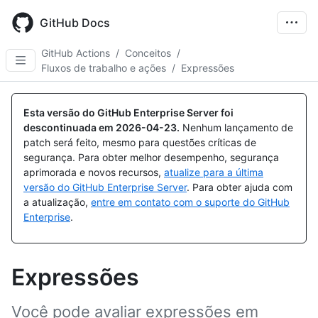
Skip
to
GitHub Docs
main
content
GitHub Actions
/
Conceitos
/
Fluxos de trabalho e ações
/
Expressões
Esta versão do GitHub Enterprise Server foi
descontinuada em
2026-04-23
.
Nenhum lançamento de
patch será feito, mesmo para questões críticas de
segurança. Para obter melhor desempenho, segurança
aprimorada e novos recursos,
atualize para a última
versão do GitHub Enterprise Server
. Para obter ajuda com
a atualização,
entre em contato com o suporte do GitHub
Enterprise
.
Expressões
Você pode avaliar expressões em