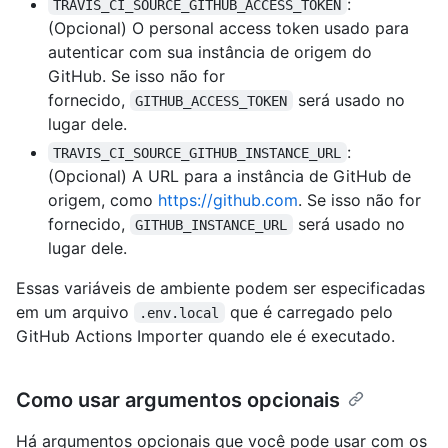
:
TRAVIS_CI_SOURCE_GITHUB_ACCESS_TOKEN
(Opcional) O personal access token usado para
autenticar com sua instância de origem do
GitHub. Se isso não for
fornecido,
será usado no
GITHUB_ACCESS_TOKEN
lugar dele.
:
TRAVIS_CI_SOURCE_GITHUB_INSTANCE_URL
(Opcional) A URL para a instância de GitHub de
origem, como
https://github.com
. Se isso não for
fornecido,
será usado no
GITHUB_INSTANCE_URL
lugar dele.
Essas variáveis de ambiente podem ser especificadas
em um arquivo
que é carregado pelo
.env.local
GitHub Actions Importer quando ele é executado.
Como usar argumentos opcionais
Há argumentos opcionais que você pode usar com os