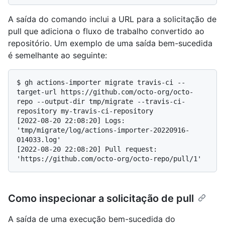
A saída do comando inclui a URL para a solicitação de
pull que adiciona o fluxo de trabalho convertido ao
repositório. Um exemplo de uma saída bem-sucedida
é semelhante ao seguinte:
$ 
gh actions-importer migrate travis-ci --
target-url https://github.com/octo-org/octo-
repo --output-dir tmp/migrate --travis-ci-
repository my-travis-ci-repository
[2022-08-20 22:08:20] Logs: 
'tmp/migrate/log/actions-importer-20220916-
014033.log'

[2022-08-20 22:08:20] Pull request: 
Como inspecionar a solicitação de pull
A saída de uma execução bem-sucedida do