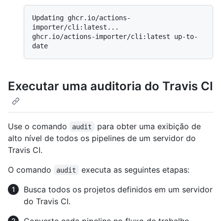
Updating ghcr.io/actions-
importer/cli:latest...

ghcr.io/actions-importer/cli:latest up-to-
Executar uma auditoria do Travis CI
Use o comando
para obter uma exibição de
audit
alto nível de todos os pipelines de um servidor do
Travis CI.
O comando
executa as seguintes etapas:
audit
Busca todos os projetos definidos em um servidor
do Travis CI.
Converte cada pipeline no fluxo de trabalho