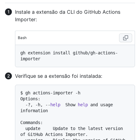
Instale a extensão da CLI do GitHub Actions
Importer:
Bash
gh extension install github/gh-actions-
Verifique se a extensão foi instalada:
$ gh actions-importer -h

Options:

  -?, -h, --
help
  Show 
help
 and usage 
information

Commands:

  update     Update to the latest version 
of GitHub Actions Importer.
