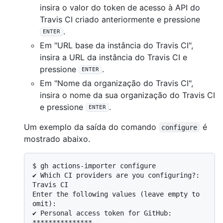
insira o valor do token de acesso à API do
Travis CI criado anteriormente e pressione
.
ENTER
Em "URL base da instância do Travis CI",
insira a URL da instância do Travis CI e
pressione
.
ENTER
Em "Nome da organização do Travis CI",
insira o nome da sua organização do Travis CI
e pressione
.
ENTER
Um exemplo da saída do comando
é
configure
mostrado abaixo.
$ 
gh actions-importer configure
✔ Which CI providers are you configuring?: 
Travis CI

Enter the following values (leave empty to 
omit):

✔ Personal access token for GitHub: 
***************
