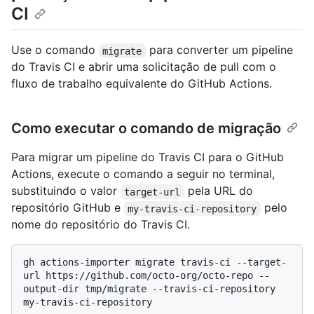
CI
Use o comando
para converter um pipeline
migrate
do Travis CI e abrir uma solicitação de pull com o
fluxo de trabalho equivalente do GitHub Actions.
Como executar o comando de migração
Para migrar um pipeline do Travis CI para o GitHub
Actions, execute o comando a seguir no terminal,
substituindo o valor
pela URL do
target-url
repositório GitHub e
pelo
my-travis-ci-repository
nome do repositório do Travis CI.
gh actions-importer migrate travis-ci --target-
url https://github.com/octo-org/octo-repo --
output-dir tmp/migrate --travis-ci-repository 