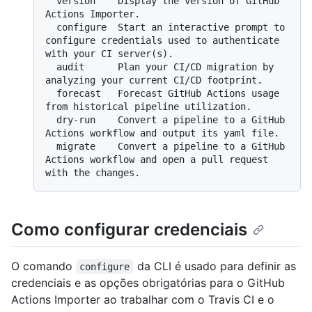
  version    Display the version of GitHub 
Actions Importer.

  configure  Start an interactive prompt to 
configure credentials used to authenticate 
with your CI server(s).

  audit      Plan your CI/CD migration by 
analyzing your current CI/CD footprint.

  forecast   Forecast GitHub Actions usage 
from historical pipeline utilization.

  dry-run    Convert a pipeline to a GitHub 
Actions workflow and output its yaml file.

  migrate    Convert a pipeline to a GitHub 
Actions workflow and open a pull request 
Como configurar credenciais
O comando
da CLI é usado para definir as
configure
credenciais e as opções obrigatórias para o GitHub
Actions Importer ao trabalhar com o Travis CI e o