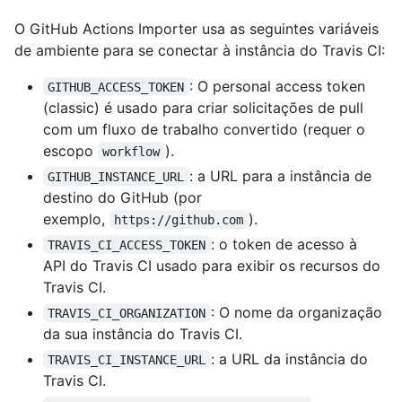
O GitHub Actions Importer usa as seguintes variáveis
de ambiente para se conectar à instância do Travis CI:
: O personal access token
GITHUB_ACCESS_TOKEN
(classic) é usado para criar solicitações de pull
com um fluxo de trabalho convertido (requer o
escopo
).
workflow
: a URL para a instância de
GITHUB_INSTANCE_URL
destino do GitHub (por
exemplo,
).
https://github.com
: o token de acesso à
TRAVIS_CI_ACCESS_TOKEN
API do Travis CI usado para exibir os recursos do
Travis CI.
: O nome da organização
TRAVIS_CI_ORGANIZATION
da sua instância do Travis CI.
: a URL da instância do
TRAVIS_CI_INSTANCE_URL
Travis CI.