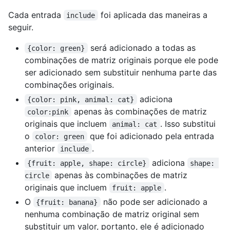
Cada entrada
foi aplicada das maneiras a
include
seguir.
será adicionado a todas as
{color: green}
combinações de matriz originais porque ele pode
ser adicionado sem substituir nenhuma parte das
combinações originais.
adiciona
{color: pink, animal: cat}
apenas às combinações de matriz
color:pink
originais que incluem
. Isso substitui
animal: cat
o
que foi adicionado pela entrada
color: green
anterior
.
include
adiciona
{fruit: apple, shape: circle}
shape: 
apenas às combinações de matriz
circle
originais que incluem
.
fruit: apple
O
não pode ser adicionado a
{fruit: banana}
nenhuma combinação de matriz original sem
substituir um valor, portanto, ele é adicionado