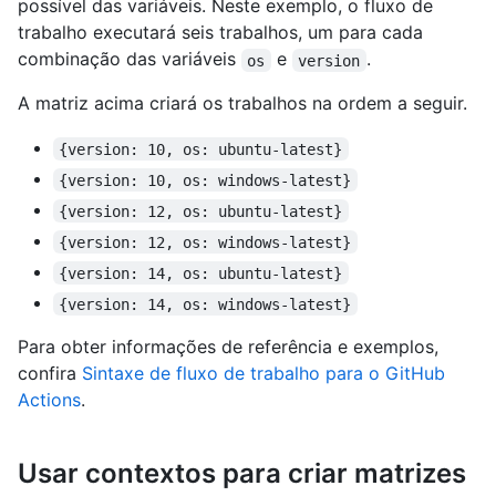
possível das variáveis. Neste exemplo, o fluxo de
trabalho executará seis trabalhos, um para cada
combinação das variáveis
e
.
os
version
A matriz acima criará os trabalhos na ordem a seguir.
{version: 10, os: ubuntu-latest}
{version: 10, os: windows-latest}
{version: 12, os: ubuntu-latest}
{version: 12, os: windows-latest}
{version: 14, os: ubuntu-latest}
{version: 14, os: windows-latest}
Para obter informações de referência e exemplos,
confira
Sintaxe de fluxo de trabalho para o GitHub
Actions
.
Usar contextos para criar matrizes