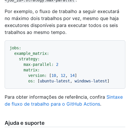
Por exemplo, o fluxo de trabalho a seguir executará
no máximo dois trabalhos por vez, mesmo que haja
executores disponíveis para executar todos os seis
trabalhos ao mesmo tempo.
jobs:
example_matrix:
strategy:
max-parallel:
2
matrix:
version:
 [
10
, 
12
, 
14
]

os:
 [
ubuntu-latest
, 
windows-latest
Para obter informações de referência, confira
Sintaxe
de fluxo de trabalho para o GitHub Actions
.
Ajuda e suporte