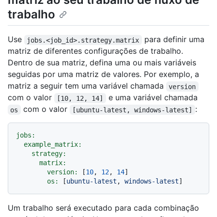
trabalho
Use
para definir uma
jobs.<job_id>.strategy.matrix
matriz de diferentes configurações de trabalho.
Dentro de sua matriz, defina uma ou mais variáveis
seguidas por uma matriz de valores. Por exemplo, a
matriz a seguir tem uma variável chamada
version
com o valor
e uma variável chamada
[10, 12, 14]
com o valor
:
os
[ubuntu-latest, windows-latest]
jobs:
example_matrix:
strategy:
matrix:
version:
 [
10
, 
12
, 
14
]

os:
 [
ubuntu-latest
, 
windows-latest
Um trabalho será executado para cada combinação