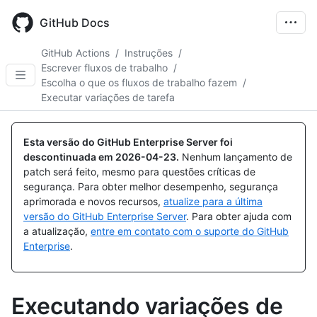
Skip
to
GitHub Docs
main
content
GitHub Actions
/
Instruções
/
Escrever fluxos de trabalho
/
Escolha o que os fluxos de trabalho fazem
/
Executar variações de tarefa
Esta versão do GitHub Enterprise Server foi
descontinuada em
2026-04-23
.
Nenhum lançamento de
patch será feito, mesmo para questões críticas de
segurança. Para obter melhor desempenho, segurança
aprimorada e novos recursos,
atualize para a última
versão do GitHub Enterprise Server
. Para obter ajuda com
a atualização,
entre em contato com o suporte do GitHub
Enterprise
.
Executando variações de