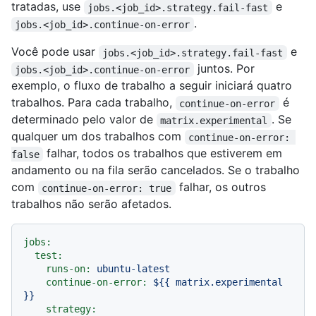
tratadas, use
e
jobs.<job_id>.strategy.fail-fast
.
jobs.<job_id>.continue-on-error
Você pode usar
e
jobs.<job_id>.strategy.fail-fast
juntos. Por
jobs.<job_id>.continue-on-error
exemplo, o fluxo de trabalho a seguir iniciará quatro
trabalhos. Para cada trabalho,
é
continue-on-error
determinado pelo valor de
. Se
matrix.experimental
qualquer um dos trabalhos com
continue-on-error: 
falhar, todos os trabalhos que estiverem em
false
andamento ou na fila serão cancelados. Se o trabalho
com
falhar, os outros
continue-on-error: true
trabalhos não serão afetados.
jobs:
test:
runs-on:
ubuntu-latest
continue-on-error:
${{
matrix.experimental
}}
strategy: