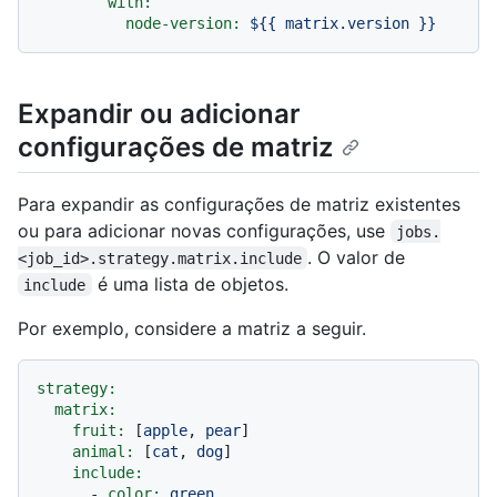
with:
node-version:
${{
matrix.version
}}
Expandir ou adicionar
configurações de matriz
Para expandir as configurações de matriz existentes
ou para adicionar novas configurações, use
jobs.
. O valor de
<job_id>.strategy.matrix.include
é uma lista de objetos.
include
Por exemplo, considere a matriz a seguir.
strategy:
matrix:
fruit:
 [
apple
, 
pear
]

animal:
 [
cat
, 
dog
]

include:
-
color:
green