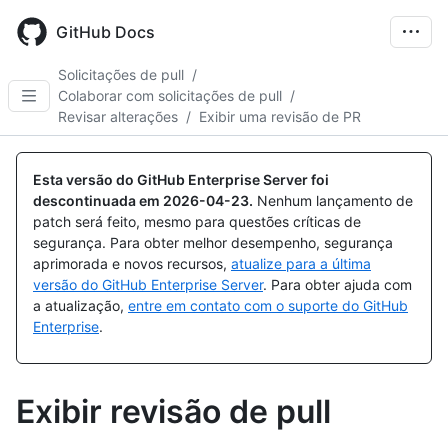
Skip
to
GitHub Docs
main
content
Solicitações de pull
/
Colaborar com solicitações de pull
/
Revisar alterações
/
Exibir uma revisão de PR
Esta versão do GitHub Enterprise Server foi
descontinuada em
2026-04-23
.
Nenhum lançamento de
patch será feito, mesmo para questões críticas de
segurança. Para obter melhor desempenho, segurança
aprimorada e novos recursos,
atualize para a última
versão do GitHub Enterprise Server
. Para obter ajuda com
a atualização,
entre em contato com o suporte do GitHub
Enterprise
.
Exibir revisão de pull