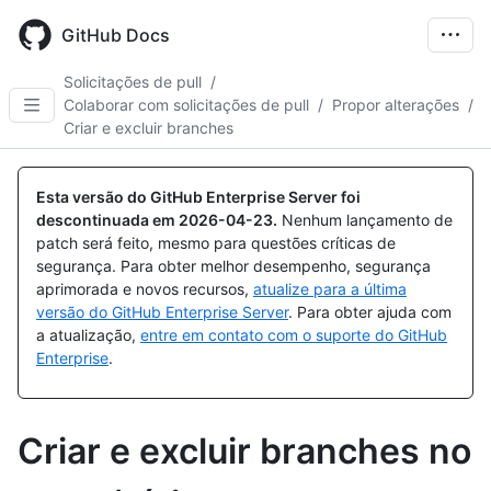
Skip
to
GitHub Docs
main
content
Solicitações de pull
/
Colaborar com solicitações de pull
/
Propor alterações
/
Criar e excluir branches
Esta versão do GitHub Enterprise Server foi
descontinuada em
2026-04-23
.
Nenhum lançamento de
patch será feito, mesmo para questões críticas de
segurança. Para obter melhor desempenho, segurança
aprimorada e novos recursos,
atualize para a última
versão do GitHub Enterprise Server
. Para obter ajuda com
a atualização,
entre em contato com o suporte do GitHub
Enterprise
.
Criar e excluir branches no